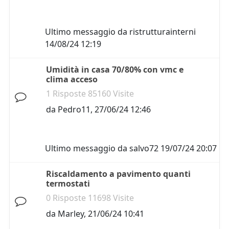
Ultimo messaggio da
ristrutturainterni
14/08/24 12:19
Umidità in casa 70/80% con vmc e
clima acceso
1 Risposte 85160 Visite
da
Pedro11
,
27/06/24 12:46
Ultimo messaggio da
salvo72
19/07/24 20:07
Riscaldamento a pavimento quanti
termostati
0 Risposte 11698 Visite
da
Marley
,
21/06/24 10:41