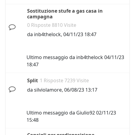
Sostituzione stufe a gas casa in
campagna
0 Risposte 8810 Visite
da
inb4thelock
,
04/11/23 18:47
Ultimo messaggio da
inb4thelock
04/11/23
18:47
Split
1 Risposte 7239 Visite
da
silviolamore
,
06/08/23 13:17
Ultimo messaggio da
Giulio92
02/11/23
15:48