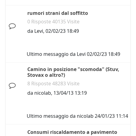
rumori strani dal soffitto
0 Risposte 40135 Visite
da
Levi
,
02/02/23 18:49
Ultimo messaggio da
Levi
02/02/23 18:49
Camino in posizione "scomoda" (Stuv,
Stovax o altro?)
8 Risposte 48283 Visite
da
nicolab
,
13/04/13 13:19
Ultimo messaggio da
nicolab
24/01/23 11:14
Consumi riscaldamento a pavimento