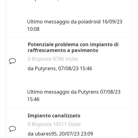
Ultimo messaggio da
poladroid
16/09/23
10:08
Potenziale problema con impianto di
raffrescamento a pavimento
0 Risposte 8786 Visite
da
Putyrens
,
07/08/23 15:46
Ultimo messaggio da
Putyrens
07/08/23
15:46
Impianto canalizzato
6 Risposte 10511 Visite
da
ubares95
,
20/07/23 23:09