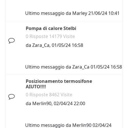
Ultimo messaggio da
Marley
21/06/24 10:41
Pompa di calore Stelbi
0 Risposte 14179 Visite
da
Zara_Ca
,
01/05/24 16:58
Ultimo messaggio da
Zara_Ca
01/05/24 16:58
Posizionamento termosifone
AIUTO!!!!
0 Risposte 8462 Visite
da
Merlin90
,
02/04/24 22:00
Ultimo messaggio da
Merlin90
02/04/24