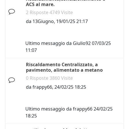
ACS al mare.
2 Risposte 4749 Visite
da
13Giugno
,
19/01/25 21:17
Ultimo messaggio da
Giulio92
07/03/25
11:07
Riscaldamento Centralizzato, a
pavimento, alimentato a metano
0 Risposte 3860 Visite
da
frappy66
,
24/02/25 18:25
Ultimo messaggio da
frappy66
24/02/25
18:25