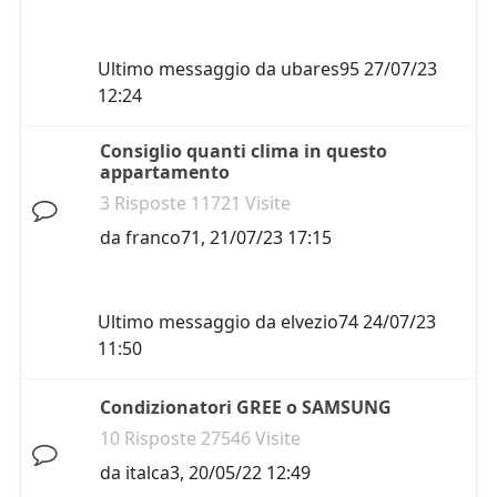
Ultimo messaggio da
ubares95
27/07/23
12:24
Consiglio quanti clima in questo
appartamento
3 Risposte 11721 Visite
da
franco71
,
21/07/23 17:15
Ultimo messaggio da
elvezio74
24/07/23
11:50
Condizionatori GREE o SAMSUNG
10 Risposte 27546 Visite
da
italca3
,
20/05/22 12:49