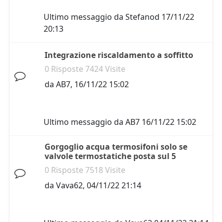
Ultimo messaggio da
Stefanod
17/11/22
20:13
Integrazione riscaldamento a soffitto
0 Risposte 7424 Visite
da
AB7
,
16/11/22 15:02
Ultimo messaggio da
AB7
16/11/22 15:02
Gorgoglio acqua termosifoni solo se
valvole termostatiche posta sul 5
0 Risposte 7518 Visite
da
Vava62
,
04/11/22 21:14