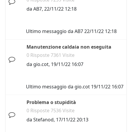
da
AB7
,
22/11/22 12:18
Ultimo messaggio da
AB7
22/11/22 12:18
Manutenzione caldaia non eseguita
0 Risposte 7361 Visite
da
gio.cot
,
19/11/22 16:07
Ultimo messaggio da
gio.cot
19/11/22 16:07
Problema o stupidità
0 Risposte 7536 Visite
da
Stefanod
,
17/11/22 20:13