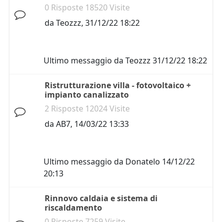
0 Risposte 18520 Visite
da
Teozzz
,
31/12/22 18:22
Ultimo messaggio da
Teozzz
31/12/22 18:22
Ristrutturazione villa - fotovoltaico +
impianto canalizzato
2 Risposte 12024 Visite
da
AB7
,
14/03/22 13:33
Ultimo messaggio da
Donatelo
14/12/22
20:13
Rinnovo caldaia e sistema di
riscaldamento
0 Risposte 7259 Visite