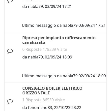
da
nabla79
,
03/09/24 17:21
Ultimo messaggio da
nabla79
03/09/24 17:21
Ripresa per impianto raffrescamento
canalizzato
0 Risposte 178339 Visite
da
nabla79
,
02/09/24 18:09
Ultimo messaggio da
nabla79
02/09/24 18:09
CONSIGLIO BOILER ELETTRICO
ORIZZONTALE
1 Risposte 86539 Visite
da
fenomeno83
,
22/10/23 23:22