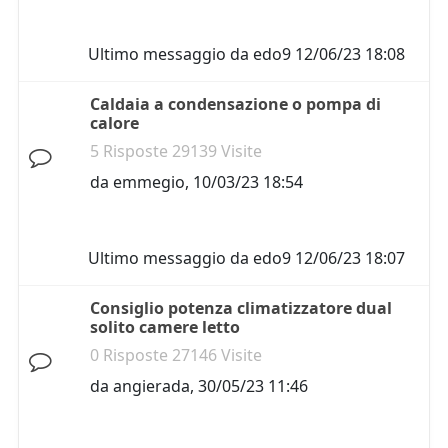
Ultimo messaggio da
edo9
12/06/23 18:08
Caldaia a condensazione o pompa di
calore
5 Risposte 29139 Visite
da
emmegio
,
10/03/23 18:54
Ultimo messaggio da
edo9
12/06/23 18:07
Consiglio potenza climatizzatore dual
solito camere letto
0 Risposte 27146 Visite
da
angierada
,
30/05/23 11:46