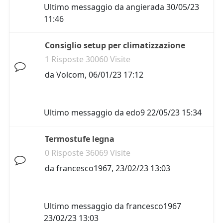
Ultimo messaggio da
angierada
30/05/23
11:46
Consiglio setup per climatizzazione
1 Risposte 30060 Visite
da
Volcom
,
06/01/23 17:12
Ultimo messaggio da
edo9
22/05/23 15:34
Termostufe legna
0 Risposte 36069 Visite
da
francesco1967
,
23/02/23 13:03
Ultimo messaggio da
francesco1967
23/02/23 13:03