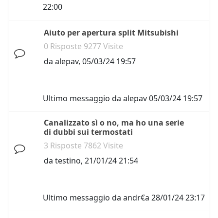
22:00
Aiuto per apertura split Mitsubishi
0 Risposte 9277 Visite
da
alepav
,
05/03/24 19:57
Ultimo messaggio da
alepav
05/03/24 19:57
Canalizzato sì o no, ma ho una serie
di dubbi sui termostati
3 Risposte 7862 Visite
da
testino
,
21/01/24 21:54
Ultimo messaggio da
andr€a
28/01/24 23:17