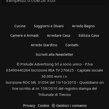
Vampetto
01/08/26 5:05
,
Cucine
Soggiorni e Divani
Arredo Bagno
Camere e Armadi
Arredare Casa
Edilizia Casa
Arredo Giardino
Contatti
Iscriviti alla Newsletter
© Prelude Advertising Srl a socio unico - P.Iva
03490440264 Iscrizione REA TV 276625 - Capitale sociale
30.000 euro i.v.
Iscrizione ROC NR. 31054 del 15/10/2010 - Quotidiano on
line iscritto al nr. 159/2010 del registro stampa del
Tribunale di Treviso
Privacy
Cookie
Gestisci i consensi