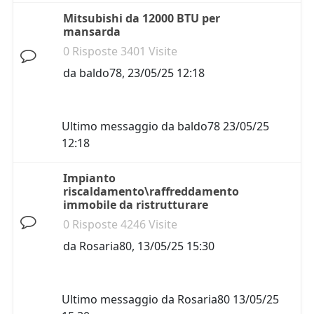
Mitsubishi da 12000 BTU per
mansarda
0 Risposte 3401 Visite
da
baldo78
,
23/05/25 12:18
Ultimo messaggio da
baldo78
23/05/25
12:18
Impianto
riscaldamento\raffreddamento
immobile da ristrutturare
0 Risposte 4246 Visite
da
Rosaria80
,
13/05/25 15:30
Ultimo messaggio da
Rosaria80
13/05/25