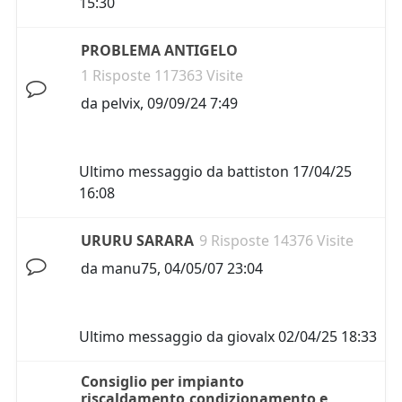
15:30
PROBLEMA ANTIGELO
1 Risposte 117363 Visite
da
pelvix
,
09/09/24 7:49
Ultimo messaggio da
battiston
17/04/25
16:08
URURU SARARA
9 Risposte 14376 Visite
da
manu75
,
04/05/07 23:04
Ultimo messaggio da
giovalx
02/04/25 18:33
Consiglio per impianto
riscaldamento,condizionamento e