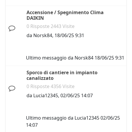
Accensione / Spegnimento Clima
DAIKIN
0 Risposte 2443 Visite
da
Norsk84
,
18/06/25 9:31
Ultimo messaggio da
Norsk84
18/06/25 9:31
Sporco di cantiere in impianto
canalizzato
0 Risposte 4356 Visite
da
Lucia12345
,
02/06/25 14:07
Ultimo messaggio da
Lucia12345
02/06/25
14:07