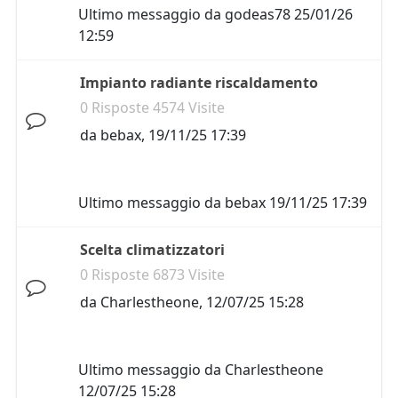
Ultimo messaggio da
godeas78
25/01/26
12:59
Impianto radiante riscaldamento
0 Risposte 4574 Visite
da
bebax
,
19/11/25 17:39
Ultimo messaggio da
bebax
19/11/25 17:39
Scelta climatizzatori
0 Risposte 6873 Visite
da
Charlestheone
,
12/07/25 15:28
Ultimo messaggio da
Charlestheone
12/07/25 15:28