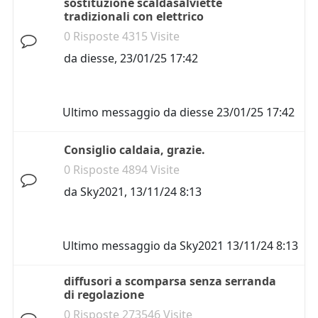
sostituzione scaldasalviette
tradizionali con elettrico
0 Risposte 4315 Visite
da
diesse
,
23/01/25 17:42
Ultimo messaggio da
diesse
23/01/25 17:42
Consiglio caldaia, grazie.
0 Risposte 4894 Visite
da
Sky2021
,
13/11/24 8:13
Ultimo messaggio da
Sky2021
13/11/24 8:13
diffusori a scomparsa senza serranda
di regolazione
0 Risposte 273546 Visite