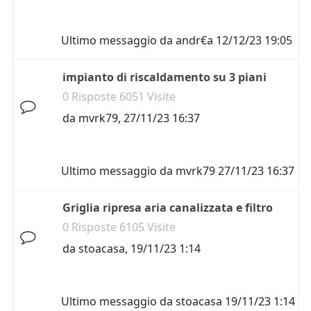
Ultimo messaggio da
andr€a
12/12/23 19:05
impianto di riscaldamento su 3 piani
0 Risposte 6051 Visite
da
mvrk79
,
27/11/23 16:37
Ultimo messaggio da
mvrk79
27/11/23 16:37
Griglia ripresa aria canalizzata e filtro
0 Risposte 6105 Visite
da
stoacasa
,
19/11/23 1:14
Ultimo messaggio da
stoacasa
19/11/23 1:14