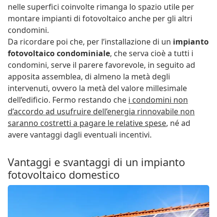
nelle superfici coinvolte rimanga lo spazio utile per
montare impianti di fotovoltaico anche per gli altri
condomini.
Da ricordare poi che, per l’installazione di un
impianto
fotovoltaico condominiale
, che serva cioè a tutti i
condomini, serve il parere favorevole, in seguito ad
apposita assemblea, di almeno la metà degli
intervenuti, ovvero la metà del valore millesimale
dell’edificio. Fermo restando che
i condomini non
d’accordo ad usufruire dell’energia rinnovabile non
saranno costretti a pagare le relative spese
, né ad
avere vantaggi dagli eventuali incentivi.
Vantaggi e svantaggi di un impianto
fotovoltaico domestico