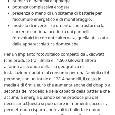
numero di pannelli e tipologia,
potenza complessiva erogata,
presenza o meno di un sistema di batterie per
l’accumulo energetico e di monitoraggio,
modello di inverter, strumento che trasforma la
corrente continua prodotta dai pannelli
fotovoltaici in corrente alternata, quella utilizzata
dalle apparecchiature domestiche.
Per un impianto fotovoltaico completo da 3kilowatt
(che produce tra i 3mila e i 4.500 kilowatt all’ora
all’anno a seconda dell’area geografica di
installazione), adatto al consumo per una famiglia di 4
persone, con un totale di 12/14 pannelli,
il costo in
media è di 6mila euro
che aumenta anche del doppio a
seconda del modello e della capacità della batteria che
accumula energia quando se ne produce più del
necessario.Questa si può usare in momenti successivi,
permettendo risparmi notevoli in bolletta e quindi