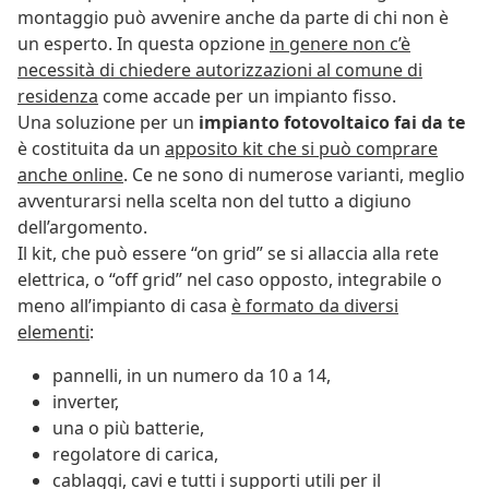
montaggio può avvenire anche da parte di chi non è
un esperto. In questa opzione
in genere non c’è
necessità di chiedere autorizzazioni al comune di
residenza
come accade per un impianto fisso.
Una soluzione per un
impianto fotovoltaico fai da te
è costituita da un
apposito kit che si può comprare
anche online
. Ce ne sono di numerose varianti, meglio
avventurarsi nella scelta non del tutto a digiuno
dell’argomento.
Il kit, che può essere “on grid” se si allaccia alla rete
elettrica, o “off grid” nel caso opposto, integrabile o
meno all’impianto di casa
è formato da diversi
elementi
:
pannelli, in un numero da 10 a 14,
inverter,
una o più batterie,
regolatore di carica,
cablaggi, cavi e tutti i supporti utili per il