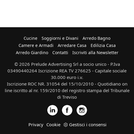
Cucine
Soggiorni e Divani
Arredo Bagno
Camere e Armadi
Arredare Casa
Edilizia Casa
Arredo Giardino
Contatti
Iscriviti alla Newsletter
© 2026 Prelude Advertising Srl a socio unico - P.Iva
03490440264 Iscrizione REA TV 276625 - Capitale sociale
30.000 euro i.v.
Iscrizione ROC NR. 31054 del 15/10/2010 - Quotidiano on
line iscritto al nr. 159/2010 del registro stampa del Tribunale
di Treviso
Privacy
Cookie
Gestisci i consensi