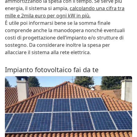
ammortizzando la spesa con il tempo. Se serve più
energia, il sistema si ampia,
calcolando una cifra tra
mille e 2mila euro per ogni kW in più.
È utile poi informarsi bene se la somma finale
comprende anche la manodopera nonché eventuali
costi di progettazione dell’impianto e/o strutture di
sostegno. Da considerare inoltre la spesa per
allacciare il sistema alla rete elettrica.
Impianto fotovoltaico fai da te