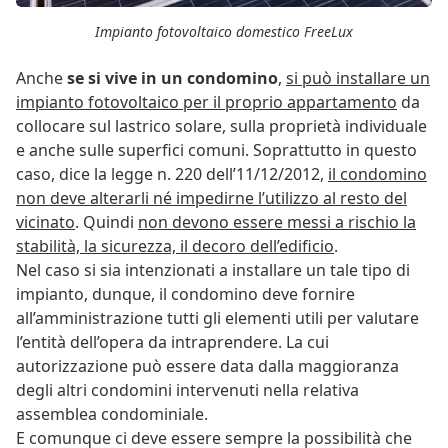
Impianto fotovoltaico domestico FreeLux
Anche
se si vive in un condomino
,
si può installare un
impianto fotovoltaico per il proprio appartamento
da
collocare sul lastrico solare, sulla proprietà individuale
e anche sulle superfici comuni. Soprattutto in questo
caso, dice la legge n. 220 dell’11/12/2012,
il condomino
non deve alterarli né impedirne l’utilizzo al resto del
vicinato
. Quindi
non devono essere messi a rischio la
stabilità, la sicurezza, il decoro dell’edificio
.
Nel caso si sia intenzionati a installare un tale tipo di
impianto, dunque, il condomino deve fornire
all’amministrazione tutti gli elementi utili per valutare
l’entità dell’opera da intraprendere. La cui
autorizzazione può essere data dalla maggioranza
degli altri condomini intervenuti nella relativa
assemblea condominiale.
E comunque ci deve essere sempre la possibilità che