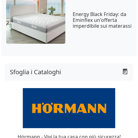
Energy Black Friday: da
Eminflex un'offerta
imperdibile sui materassi
Sfoglia i Cataloghi
Hörmann - Vivi la tua casa con più sicurezza!