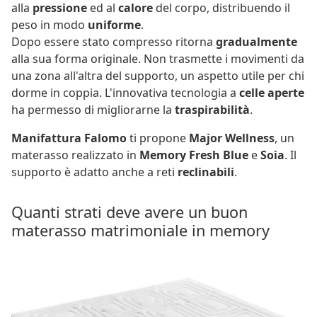
alla
pressione
ed al
calore
del corpo, distribuendo il
peso in modo
uniforme
.
Dopo essere stato compresso ritorna
gradualmente
alla sua forma originale. Non trasmette i movimenti da
una zona all'altra del supporto, un aspetto utile per chi
dorme in coppia. L'innovativa tecnologia a
celle aperte
ha permesso di migliorarne la
traspirabilità
.
Manifattura Falomo
ti propone
Major Wellness
, un
materasso realizzato in
Memory Fresh Blue
e
Soia
. Il
supporto è adatto anche a reti
reclinabili
.
Quanti strati deve avere un buon
materasso matrimoniale in memory