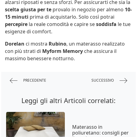
alzarsi riposati e senza sforzi. Per assicurarti che sia la
scelta giusta per te
provalo in negozio per almeno
10-
15 minuti
prima di acquistarlo. Solo così potrai
percepire
la reale comodità e capire se
soddisfa
le tue
esigenze di comfort.
Dorelan
ci mostra
Rubino
, un materasso realizzato
con più strati di
Myform Memory
che assicura il
massimo benessere notturno.
PRECEDENTE
SUCCESSIVO
Leggi gli altri Articoli correlati:
Materasso in
poliuretano: consigli per