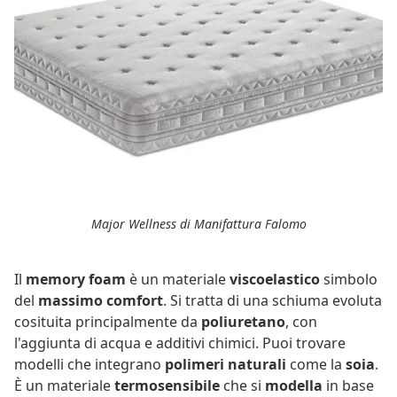
Major Wellness di Manifattura Falomo
Il
memory foam
è un materiale
viscoelastico
simbolo
del
massimo comfort
. Si tratta di
una schiuma evoluta
cosituita principalmente da
poliuretano
, con
l'aggiunta di acqua e additivi chimici. Puoi trovare
modelli che integrano
polimeri naturali
come la
soia
.
È un materiale
termosensibile
che
si
modella
in base