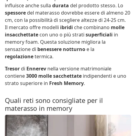
influisce anche sulla
durata
del prodotto stesso. Lo
spessore
del materasso dovrebbe essere di almeno 20
cm, con la possibilità di scegliere altezze di 24-25 cm.
Il mercato offre modelli
ibridi
che combinano
molle
insacchettate
con uno o più strati
superficiali
in
memory foam. Questa soluzione migliora la
sensazione di
benessere notturno
e la
regolazione
termica.
Tresor
di
Ennerev
nella versione matrimoniale
contiene
3000 molle sacchettate
indipendenti e uno
strato superiore in
Fresh Memory
.
Quali reti sono consigliate per il
materasso in memory