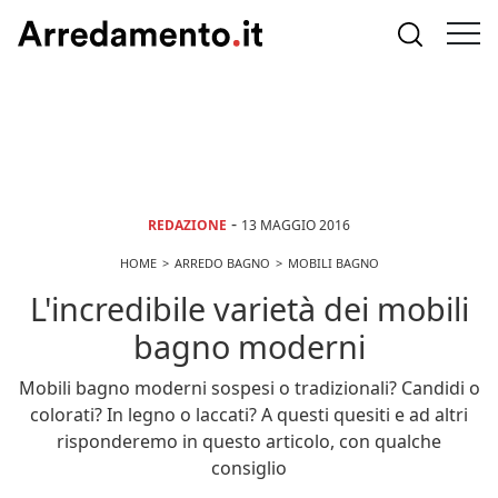
-
REDAZIONE
13 MAGGIO 2016
HOME
ARREDO BAGNO
MOBILI BAGNO
L'incredibile varietà dei mobili
bagno moderni
Mobili bagno moderni sospesi o tradizionali? Candidi o
colorati? In legno o laccati? A questi quesiti e ad altri
risponderemo in questo articolo, con qualche
consiglio