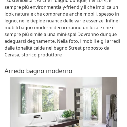
"sostenibilità". Anche il bagno dunque, nel 2014, è
sempre più environmentlaly-friendly il che implica un
look naturale che comprende anche mobili, spesso in
legno, nelle tiepide nuance delle varie essenze. Infine i
mobili bagno moderni decoreranno un locale che è
sempre più simile a una mini-spa! Dovranno dunque
adeguarsi degnamente. Nella foto, i mobili e gli arredi
dalle tonalità calde nel bagno Street proposto da
Cerasa, storico produttore
Arredo bagno moderno