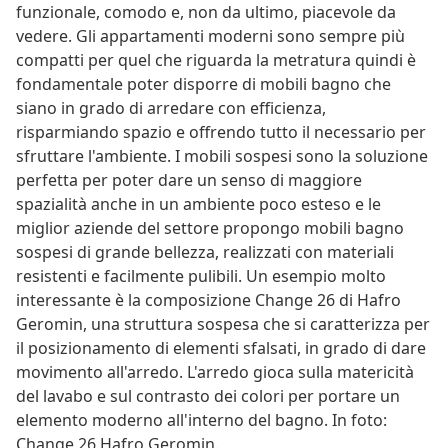
funzionale, comodo e, non da ultimo, piacevole da
vedere. Gli appartamenti moderni sono sempre più
compatti per quel che riguarda la metratura quindi è
fondamentale poter disporre di mobili bagno che
siano in grado di arredare con efficienza,
risparmiando spazio e offrendo tutto il necessario per
sfruttare l'ambiente. I mobili sospesi sono la soluzione
perfetta per poter dare un senso di maggiore
spazialità anche in un ambiente poco esteso e le
miglior aziende del settore propongo mobili bagno
sospesi di grande bellezza, realizzati con materiali
resistenti e facilmente pulibili. Un esempio molto
interessante è la composizione Change 26 di Hafro
Geromin, una struttura sospesa che si caratterizza per
il posizionamento di elementi sfalsati, in grado di dare
movimento all'arredo. L'arredo gioca sulla matericità
del lavabo e sul contrasto dei colori per portare un
elemento moderno all'interno del bagno. In foto:
Change 26 Hafro Geromin.