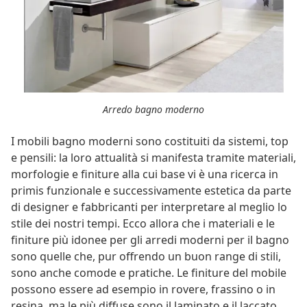
Arredo bagno moderno
I mobili bagno moderni sono costituiti da sistemi, top
e pensili: la loro attualità si manifesta tramite materiali,
morfologie e finiture alla cui base vi è una ricerca in
primis funzionale e successivamente estetica da parte
di designer e fabbricanti per interpretare al meglio lo
stile dei nostri tempi. Ecco allora che i materiali e le
finiture più idonee per gli arredi moderni per il bagno
sono quelle che, pur offrendo un buon range di stili,
sono anche comode e pratiche. Le finiture del mobile
possono essere ad esempio in rovere, frassino o in
resina, ma le più diffuse sono il laminato e il laccato,