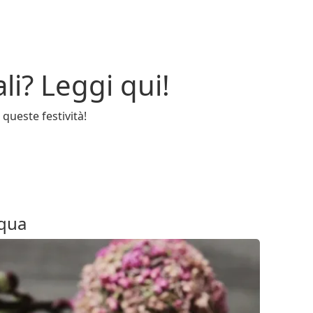
li? Leggi qui!
 queste festività!
squa