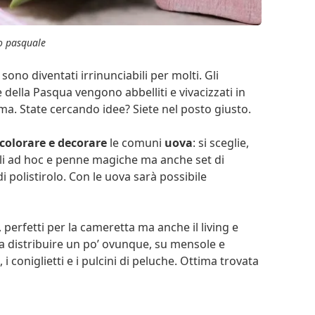
o pasquale
sono diventati irrinunciabili per molti. Gli
e della Pasqua vengono abbelliti e vivacizzati in
ima. State cercando idee? Siete nel posto giusto.
 colorare e decorare
le comuni
uova
: si sceglie,
telli ad hoc e penne magiche ma anche set di
di polistirolo. Con le uova sarà possibile
perfetti per la cameretta ma anche il living e
 Da distribuire un po’ ovunque, su mensole e
, i coniglietti e i pulcini di peluche. Ottima trovata