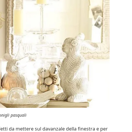
onigli pasquali
tti da mettere sul davanzale della finestra e per