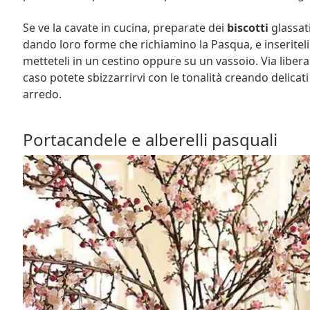
Se ve la cavate in cucina, preparate dei
biscotti
glassat
dando loro forme che richiamino la Pasqua, e inseritel
metteteli in un cestino oppure su un vassoio. Via libera
caso potete sbizzarrirvi con le tonalità creando delica
arredo.
Portacandele e alberelli pasquali