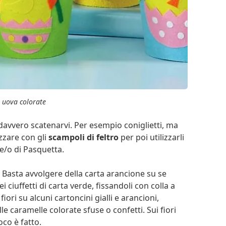
e uova colorate
 davvero scatenarvi. Per esempio coniglietti, ma
izzare con gli
scampoli di feltro
per poi utilizzarli
e/o di Pasquetta.
? Basta avvolgere della carta arancione su se
 ciuffetti di carta verde, fissandoli con colla a
i fiori su alcuni cartoncini gialli e arancioni,
lle caramelle colorate sfuse o confetti. Sui fiori
oco è fatto.