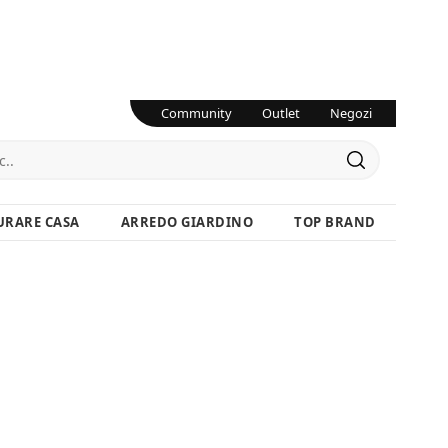
Community
Outlet
Negozi
URARE CASA
ARREDO GIARDINO
TOP BRAND