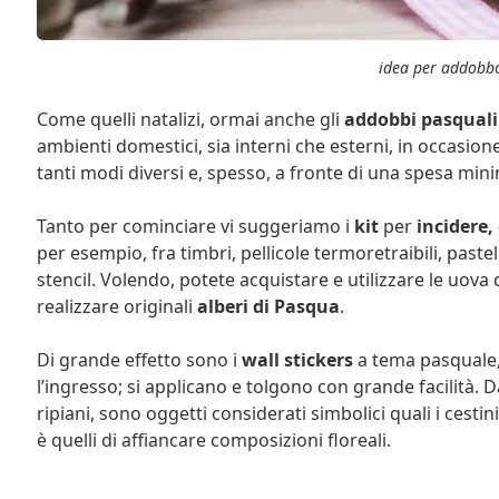
idea per addobb
Come quelli natalizi, ormai anche gli
addobbi pasquali
ambienti domestici, sia interni che esterni, in occasion
tanti modi diversi e, spesso, a fronte di una spesa min
Tanto per cominciare vi suggeriamo i
kit
per
incidere,
per esempio, fra timbri, pellicole termoretraibili, pas
stencil. Volendo, potete acquistare e utilizzare le uova 
realizzare originali
alberi di Pasqua
.
Di grande effetto sono i
wall stickers
a tema pasquale, 
l’ingresso; si applicano e tolgono con grande facilità.
ripiani, sono oggetti considerati simbolici quali i cestini
è quelli di affiancare composizioni floreali.