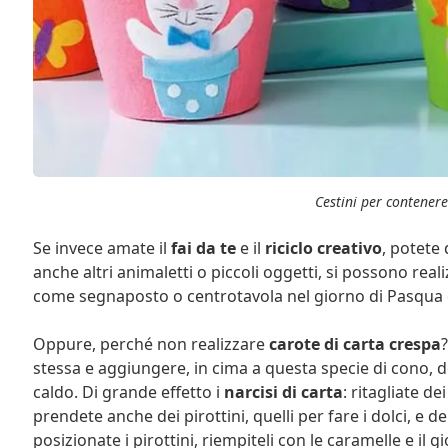
Cestini per contener
Se invece amate il
fai da te
e il
riciclo creativo
, potete
anche altri animaletti o piccoli oggetti, si possono real
come segnaposto o centrotavola nel giorno di Pasqua 
Oppure, perché non realizzare
carote di carta crespa
stessa e aggiungere, in cima a questa specie di cono, dei
caldo. Di grande effetto i
narcisi di carta
: ritagliate de
prendete anche dei pirottini, quelli per fare i dolci, e de
posizionate i pirottini, riempiteli con le caramelle e il gi