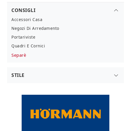
CONSIGLI
Accessori Casa
Negozi Di Arredamento
Portariviste
Quadri E Cornici
Separè
STILE
Di Design