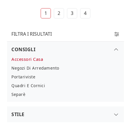
1
2
3
4
FILTRA I RISULTATI
CONSIGLI
Accessori Casa
Negozi Di Arredamento
Portariviste
Quadri E Cornici
Separè
STILE
Di Design