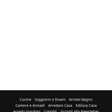
Cucine
Soggiorni e Divani
Arredo Bagno
Camere e Armadi
Arredare Casa
Edilizia Casa
Arredo Giardino
Contatti
Iscriviti alla Newsletter