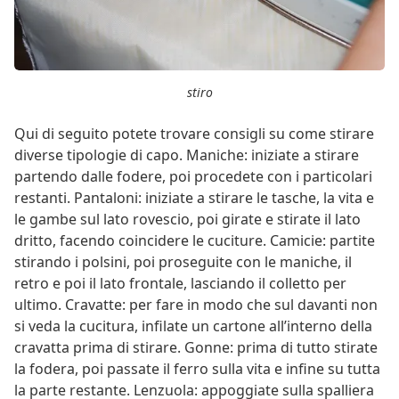
stiro
Qui di seguito potete trovare consigli su come stirare
diverse tipologie di capo. Maniche: iniziate a stirare
partendo dalle fodere, poi procedete con i particolari
restanti. Pantaloni: iniziate a stirare le tasche, la vita e
le gambe sul lato rovescio, poi girate e stirate il lato
dritto, facendo coincidere le cuciture. Camicie: partite
stirando i polsini, poi proseguite con le maniche, il
retro e poi il lato frontale, lasciando il colletto per
ultimo. Cravatte: per fare in modo che sul davanti non
si veda la cucitura, infilate un cartone all’interno della
cravatta prima di stirare. Gonne: prima di tutto stirate
la fodera, poi passate il ferro sulla vita e infine su tutta
la parte restante. Lenzuola: appoggiate sulla spalliera