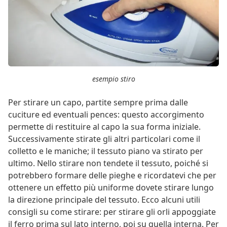
esempio stiro
Per stirare un capo, partite sempre prima dalle
cuciture ed eventuali pences: questo accorgimento
permette di restituire al capo la sua forma iniziale.
Successivamente stirate gli altri particolari come il
colletto e le maniche; il tessuto piano va stirato per
ultimo. Nello stirare non tendete il tessuto, poiché si
potrebbero formare delle pieghe e ricordatevi che per
ottenere un effetto più uniforme dovete stirare lungo
la direzione principale del tessuto. Ecco alcuni utili
consigli su come stirare: per stirare gli orli appoggiate
il ferro prima sul lato interno, poi su quella interna. Per