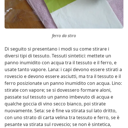
ferro da stiro
Di seguito si presentano i modi su come stirare i
diversi tipi di tessuto. Tessuti sintetici: mettete un
panno inumidito con acqua tra il tessuto e il ferro, e
usate tanto vapore. Lana: i capi devono essere stirati a
rovescio e devono essere asciutti, ma tra il tessuto e il
ferro posizionate un panno inumidito con acqua. Lino:
stirate con vapore; se si dovessero formare aloni,
passate sul tessuto un panno imbevuto di acqua e
qualche goccia di vino secco bianco, poi stirate
nuovamente. Seta: se è fine va stirata sul lato dritto,
con uno strato di carta velina tra tessuto e ferro, se è
pesante va stirata sul rovescio; se non è sintetica,