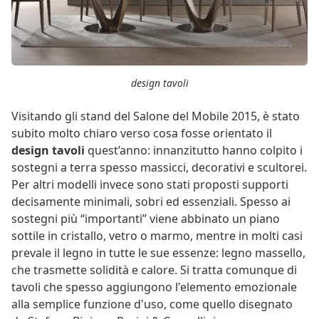
design tavoli
Visitando gli stand del Salone del Mobile 2015, è stato
subito molto chiaro verso cosa fosse orientato il
design tavoli
quest’anno: innanzitutto hanno colpito i
sostegni a terra spesso massicci, decorativi e scultorei.
Per altri modelli invece sono stati proposti supporti
decisamente minimali, sobri ed essenziali. Spesso ai
sostegni più “importanti” viene abbinato un piano
sottile in cristallo, vetro o marmo, mentre in molti casi
prevale il legno in tutte le sue essenze: legno massello,
che trasmette solidità e calore. Si tratta comunque di
tavoli che spesso aggiungono l'elemento emozionale
alla semplice funzione d'uso, come quello disegnato