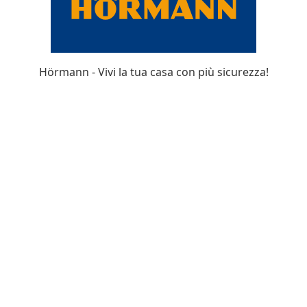
Hörmann - Vivi la tua casa con più sicurezza!