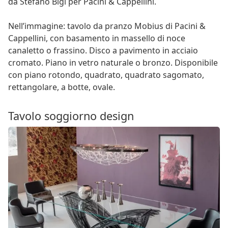
da Stefano Bigi per Pacini & Cappellini.
Nell’immagine: tavolo da pranzo Mobius di Pacini &
Cappellini, con basamento in massello di noce
canaletto o frassino. Disco a pavimento in acciaio
cromato. Piano in vetro naturale o bronzo. Disponibile
con piano rotondo, quadrato, quadrato sagomato,
rettangolare, a botte, ovale.
Tavolo soggiorno design