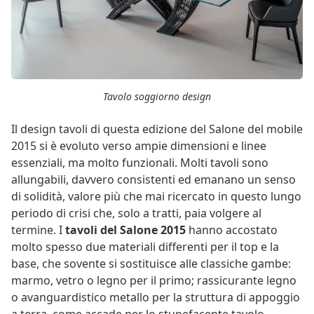
Tavolo soggiorno design
Il design tavoli di questa edizione del Salone del mobile
2015 si è evoluto verso ampie dimensioni e linee
essenziali, ma molto funzionali. Molti tavoli sono
allungabili, davvero consistenti ed emanano un senso
di solidità, valore più che mai ricercato in questo lungo
periodo di crisi che, solo a tratti, paia volgere al
termine. I
tavoli del Salone 2015
hanno accostato
molto spesso due materiali differenti per il top e la
base, che sovente si sostituisce alle classiche gambe:
marmo, vetro o legno per il primo; rassicurante legno
o avanguardistico metallo per la struttura di appoggio
a terra, come accade per lo stupefacente tavolo