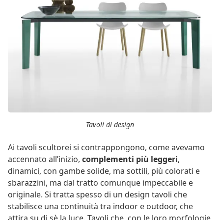
Tavoli di design
Ai tavoli scultorei si contrappongono, come avevamo
accennato all’inizio,
complementi più leggeri
,
dinamici, con gambe solide, ma sottili, più colorati e
sbarazzini, ma dal tratto comunque impeccabile e
originale. Si tratta spesso di un design tavoli che
stabilisce una continuità tra indoor e outdoor, che
attira su di sè la luce. Tavoli che, con le loro morfologie