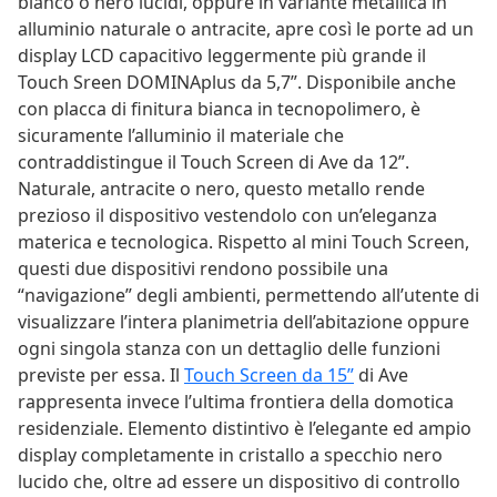
bianco o nero lucidi, oppure in variante metallica in
alluminio naturale o antracite, apre così le porte ad un
display LCD capacitivo leggermente più grande il
Touch Sreen DOMINAplus da 5,7”. Disponibile anche
con placca di finitura bianca in tecnopolimero, è
sicuramente l’alluminio il materiale che
contraddistingue il Touch Screen di Ave da 12”.
Naturale, antracite o nero, questo metallo rende
prezioso il dispositivo vestendolo con un’eleganza
materica e tecnologica. Rispetto al mini Touch Screen,
questi due dispositivi rendono possibile una
“navigazione” degli ambienti, permettendo all’utente di
visualizzare l’intera planimetria dell’abitazione oppure
ogni singola stanza con un dettaglio delle funzioni
previste per essa. Il
Touch Screen da 15”
di Ave
rappresenta invece l’ultima frontiera della domotica
residenziale. Elemento distintivo è l’elegante ed ampio
display completamente in cristallo a specchio nero
lucido che, oltre ad essere un dispositivo di controllo