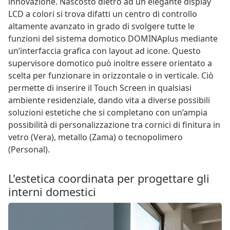
innovazione. Nascosto dietro ad un elegante display
LCD a colori si trova difatti un centro di controllo
altamente avanzato in grado di svolgere tutte le
funzioni del sistema domotico DOMINAplus mediante
un’interfaccia grafica con layout ad icone. Questo
supervisore domotico può inoltre essere orientato a
scelta per funzionare in orizzontale o in verticale. Ciò
permette di inserire il Touch Screen in qualsiasi
ambiente residenziale, dando vita a diverse possibili
soluzioni estetiche che si completano con un’ampia
possibilità di personalizzazione tra cornici di finitura in
vetro (Vera), metallo (Zama) o tecnopolimero
(Personal).
L'estetica coordinata per progettare gli
interni domestici