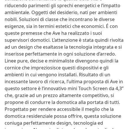
riducendo parimenti gli sprechi energetici e l’impatto
ambientale. Oggetti del desiderio, nati per ambienti
nobili. Soluzioni di classe che incontrano le diverse
esigenze, sia in termini estetici che economici. É con
queste premesse che Ave ha realizzato i suoi
supervisori domotici. L’attenzione è stata quindi rivolta
ad un design che esaltasse la tecnologia integrata e si
inserisse perfettamente in ogni soluzione d’arredo.
Linee pure, decise e minimaliste divengono quindi la
cornice che impreziosisce questi dispositivi e gli
ambienti in cui vengono installati. Risultato di un
incessante lavoro di ricerca, l’ultima proposta di Ave in
questo settore è l’innovativo mini Touch Screen da 4,3”
che, grazie ad un prezzo altamente competitivo, si
propone di condurre la domotica alla portata di tutti.
Progettato per rendere accessibile il meglio che la
domotica residenziale possa offrire, questa soluzione
coniuga perfettamente design, tecnologia ed