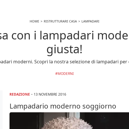
HOME
RISTRUTTURARE CASA
LAMPADARI
sa con i lampadari modern
giusta!
mpadari moderni. Scopri la nostra selezione di lampadari per 
MODERNI
-
REDAZIONE
13 NOVEMBRE 2016
Lampadario moderno soggiorno