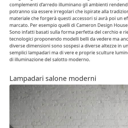
complementi d’arredo illuminano gli ambienti rendendo
potranno sia essere irregolari che ispirate alla tradizio
materiale che forgerà questi accessori si avrà poi un
marcato. Per esempio quelli di Cameron Design House 
Sono infatti basati sulla forma perfetta del cerchio e 
tecnologici proponendo modelli belli da vedere ma anch
diverse dimensioni sono sospesi a diverse altezze in un 
semplici lampadari ma di vere e proprie sculture lumi
di illuminazione del salotto moderno.
Lampadari salone moderni