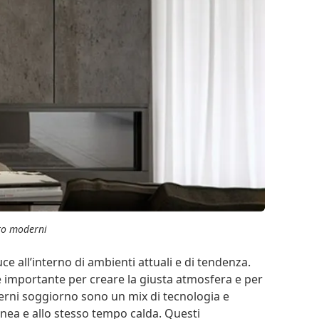
to moderni
ce all’interno di ambienti attuali e di tendenza.
e è importante per creare la giusta atmosfera e per
oderni soggiorno sono un mix di tecnologia e
ea e allo stesso tempo calda. Questi