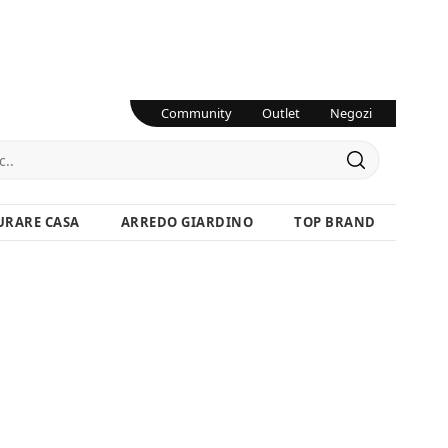
Community
Outlet
Negozi
URARE CASA
ARREDO GIARDINO
TOP BRAND