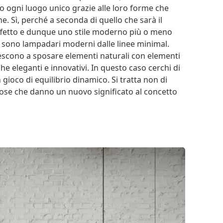
 ogni luogo unico grazie alle loro forme che
ne. Sì, perché a seconda di quello che sarà il
 effetto e dunque uno stile moderno più o meno
sono lampadari moderni dalle linee minimal.
riescono a sposare elementi naturali con elementi
e eleganti e innovativi. In questo caso cerchi di
gioco di equilibrio dinamico. Si tratta non di
nose che danno un nuovo significato al concetto