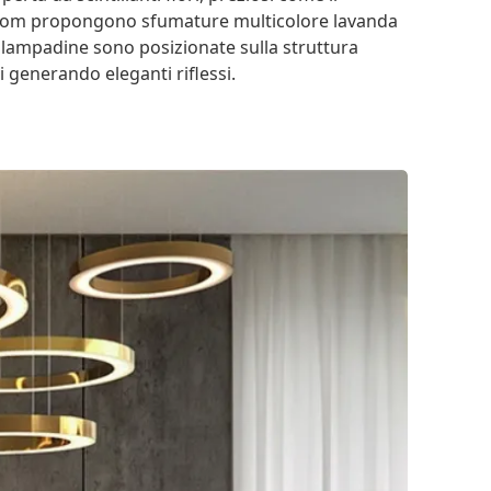
i Bloom propongono sfumature multicolore lavanda
lampadine sono posizionate sulla struttura
i generando eleganti riflessi.