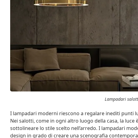
Lampadari salot
I lampadari moderni riescono a regalare inediti punti lu
Nei salotti, come in ogni altro luogo della casa, la luc
sottolineare lo stile scelto nell’arredo. I lampadari m
design in grado di creare una scenografia contemporan