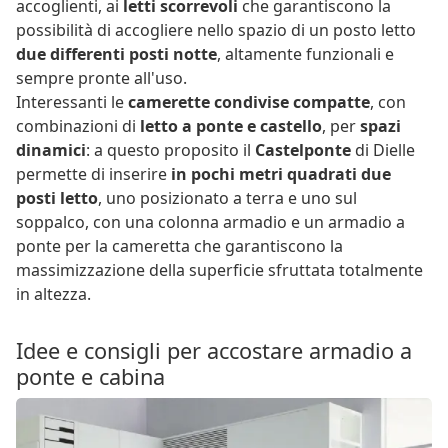
accoglienti, ai
letti scorrevoli
che garantiscono la
possibilità di accogliere nello spazio di un posto letto
due differenti posti notte
, altamente funzionali e
sempre pronte all'uso.
Interessanti le
camerette condivise compatte
, con
combinazioni di
letto a ponte e castello
, per
spazi
dinamici
: a questo proposito il
Castelponte
di Dielle
permette di inserire
in pochi metri quadrati due
posti letto
, uno posizionato a terra e uno sul
soppalco, con una colonna armadio e un armadio a
ponte per la cameretta che garantiscono la
massimizzazione della superficie sfruttata totalmente
in altezza.
Idee e consigli per accostare armadio a
ponte e cabina