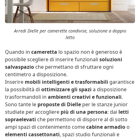
Arredi Dielle per camerette condivise, soluzione a doppio
letto
Quando in
cameretta
lo spazio non è generoso è
possibile scegliere di inserire funzionali
soluzioni
salvaspazio
che permettano di sfruttare ogni
centimetro a disposizione.
Inserire
mobili intelligenti e trasformabili
garantisce
la possibilità di
ottimizzare gli spazi
a disposizione
trasformandoli in
ambienti creativi e funzionali
.
Sono tante le
proposte di Dielle
per le stanze junior
studiate per accogliere
più di una persona
: dai
letti
sopraelevati
che permettono di disporre al di sotto
ampi spazi di contenimento come
cabine armadio
o
elementi cassettonati
, spazi studio funzionali e