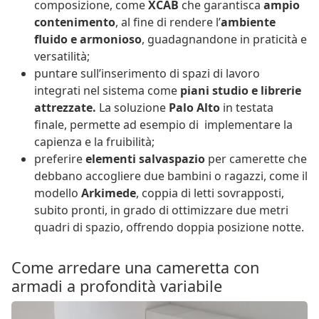
composizione, come
XCAB
che garantisca
ampio
contenimento
, al fine di rendere l’
ambiente
fluido e armonioso
, guadagnandone in praticità e
versatilità;
puntare sull’inserimento di spazi di lavoro
integrati nel sistema come
piani studio e librerie
attrezzate.
La soluzione
Palo Alto
in testata
finale, permette ad esempio di implementare la
capienza e la fruibilità;
preferire
elementi salvaspazio
per camerette che
debbano accogliere due bambini o ragazzi, come il
modello
Arkimede
, coppia di letti sovrapposti,
subito pronti, in grado di ottimizzare due metri
quadri di spazio, offrendo doppia posizione notte.
Come arredare una cameretta con
armadi a profondità variabile