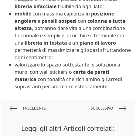
libreria bifacciale
fruibile da ogni lato;
mobile
con massima capienza in
posizione
angolare
e
pensili sospesi
con
colonna a tutta
altezza
, potranno dare vita a una combinazione
funzionale e semplice: arricchire il terminale con
una
libreria in testata
e un
piano di lavoro
permetterà di massimizzare gli spazi sfruttandone
ogni centimetro;
valorizzare lo spazio sottostante le soluzioni a
muro, con wall stickers o
carta da parati
materica
con tonalità che richiamino gli arredi
soprastanti per arricchire esteticamente.
PRECEDENTE
SUCCESSIVO
Leggi gli altri Articoli correlati: