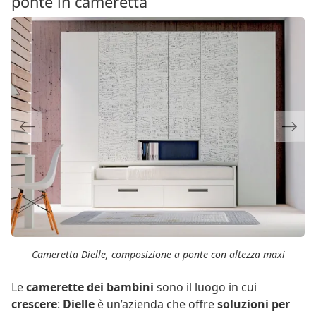
ponte in cameretta
Previous
Next
Cameretta Dielle, composizione a ponte con altezza maxi
Le
camerette dei bambini
sono il luogo in cui
crescere
:
Dielle
è un’azienda che offre
soluzioni per