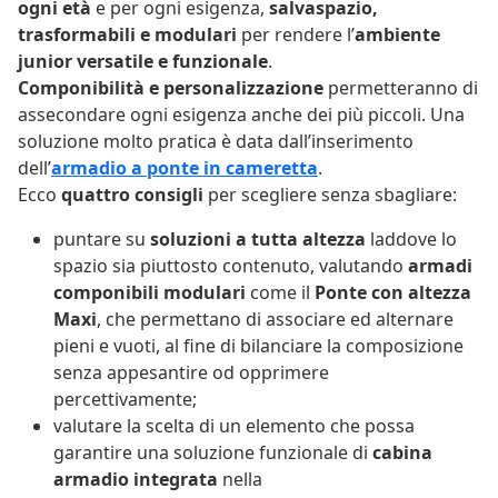
ogni età
e per ogni esigenza,
salvaspazio,
trasformabili e modulari
per rendere l’
ambiente
junior versatile e funzionale
.
Componibilità e personalizzazione
permetteranno di
assecondare ogni esigenza anche dei più piccoli. Una
soluzione molto pratica è data dall’inserimento
dell’
armadio a ponte in cameretta
.
Ecco
quattro consigli
per scegliere senza sbagliare:
puntare su
soluzioni a tutta altezza
laddove lo
spazio sia piuttosto contenuto, valutando
armadi
componibili modulari
come il
Ponte con altezza
Maxi
, che permettano di associare ed alternare
pieni e vuoti, al fine di bilanciare la composizione
senza appesantire od opprimere
percettivamente;
valutare la scelta di un elemento che possa
garantire una soluzione funzionale di
cabina
armadio integrata
nella