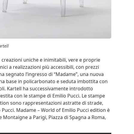
rtell
i creazioni uniche e inimitabili, vere e proprie
ici a realizzazioni più accessibili, con prezzi
4 ha segnato l’ingresso di “Madame”, una nuova
una base in policarbonato e seduta imbottita con
li. Kartell ha successivamente introdotto
estita con le stampe di Emilio Pucci. Le stampe
ion sono rappresentazioni astratte di strade,
lio Pucci. Madame – World of Emilio Pucci edition è
e Montaigne a Parigi, Piazza di Spagna a Roma,