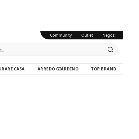
Community
Outlet
Negozi
URARE CASA
ARREDO GIARDINO
TOP BRAND