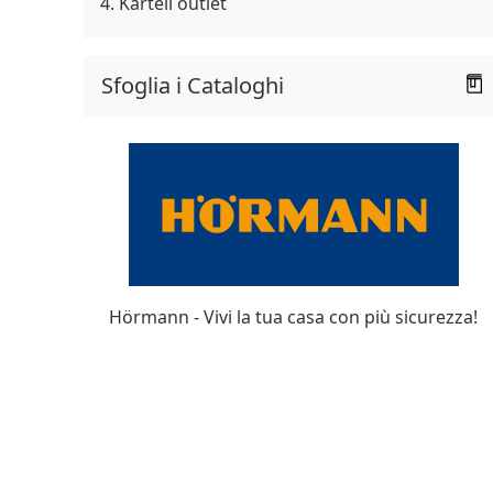
Kartell outlet
Sfoglia i Cataloghi
Hörmann - Vivi la tua casa con più sicurezza!