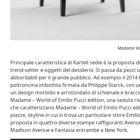
Madame Ka
Principale caratteristica di Kartell sedie è la proposta d
trend-setter e oggetti del desiderio. Si passa da pezzi un
abbordabili per il grande pubblico. Ad esempio il 201
poltroncina imbottita firmata da Philippe Starck, con 
un design morbido e arrotondato di schienale e braccio
Madame – World of Emilio Pucci edition, una seduta riv
che caratterizzano Madame – World of Emilio Pucci edit
piazze, skyline in cui si trova un particolare store Emi
proposta in quattro diverse stampe raffiguranti Avenu
Madison Avenue e Fantasia entrambe a New York.