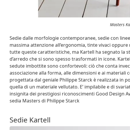
Masters Ka
Sedie dalle morfologie contemporanee, sedie con linee d
massima attenzione all’ergonomia, tinte vivaci oppure
tutte queste caratteristiche, ma Kartell ha segnato la s
d’arredo che si sono spesso trasformati in icone. Kartel
sedute imbottite sono confortevoli: ciò che conta invec
associazione alla forma, alle dimensioni e ai materiali 
progettata dal geniale Philippe Starck è realizzata in p
quella di un materiale vellutato. E’ impilabile e di svaria
insignita dei prestigiosi riconoscimenti Good Design A
sedia Masters di Philippe Starck
Sedie Kartell