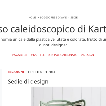
HOME
SOGGIORNI E DIVANI
SEDIE
so caleidoscopico di Kart
onomia unica e dalla plastica vellutata e colorata, frutto di u
di noti designer
SGABELLI
KARTELL
IN POLICARBONATO
DESIGN
-
REDAZIONE
11 SETTEMBRE 2014
Sedie di design