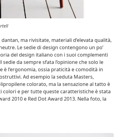
rtell
antan, ma rivisitate, materiali d’elevata qualità,
 neutre. Le sedie di design contengono un po’
toria del design italiano con i suoi complementi
l sedie da sempre sfata l’opinione che solo le
e è l’ergonomia, ossia praticità e comodità in
costruttivi. Ad esempio la seduta Masters,
olipropilene colorato, ma la sensazione al tatto è
ti colori e per tutte queste caratteristiche è stata
ward 2010 e Red Dot Award 2013. Nella foto, la