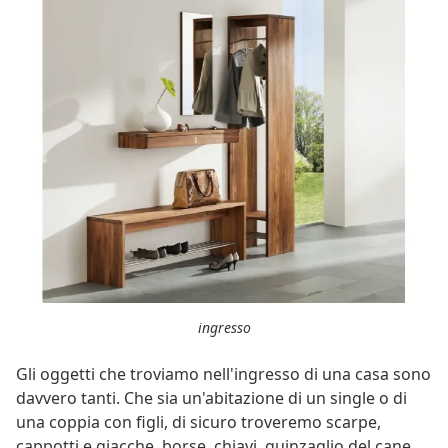
ingresso
Gli oggetti che troviamo nell'ingresso di una casa sono
davvero tanti. Che sia un'abitazione di un single o di
una coppia con figli, di sicuro troveremo scarpe,
cappotti e giacche, borse, chiavi, guinzaglio del cane,