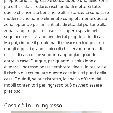
proprietario. L'ingresso è senza dubbio una delle zone
più difficili da arredare, rischiando di metterci tutto
quello che non sta bene nelle altre stanze. Ci sono case
moderne che hanno eliminato completamente questa
zona, optando per un' entrata diretta dal portone alla
zona living. In questo caso si recupera spazio nel
soggiorno e si evitano pensieri al proprietario di casa.
Ma poi, rimane il problema di trovare un luogo a tutti
quegli oggetti grandi e piccoli che servono prima di
uscire di casa o che vengono appoggiati quando si
entra in casa. Dunque, per quanto la soluzione di
eludere l'ingresso possa sembrare ideale, in realtà c'è
il rischio di accumulare queste cose in altri punti della
casa. E quindi, se pur ristretto, lo spazio offerto dai
mobili contenitori per ingresso può davvero essere
prezioso.
Cosa c'è in un ingresso