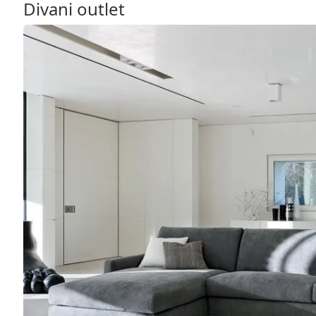
Divani outlet