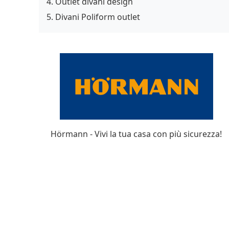
Outlet divani design
Divani Poliform outlet
Hörmann - Vivi la tua casa con più sicurezza!