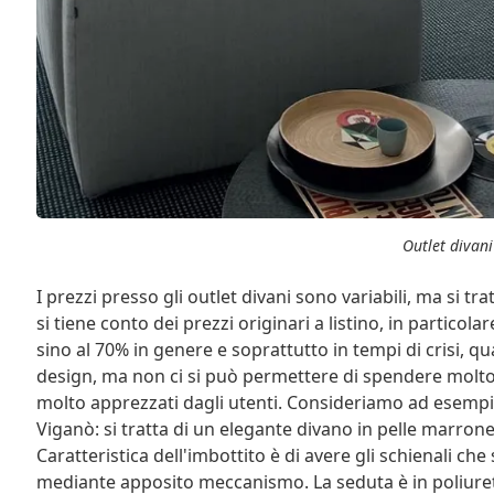
Outlet divani
I prezzi presso gli outlet divani sono variabili, ma si t
si tiene conto dei prezzi originari a listino, in particol
sino al 70% in genere e soprattutto in tempi di crisi, q
design, ma non ci si può permettere di spendere molto,
molto apprezzati dagli utenti. Consideriamo ad esempi
Viganò: si tratta di un elegante divano in pelle marrone
Caratteristica dell'imbottito è di avere gli schienali ch
mediante apposito meccanismo. La seduta è in poliuretan