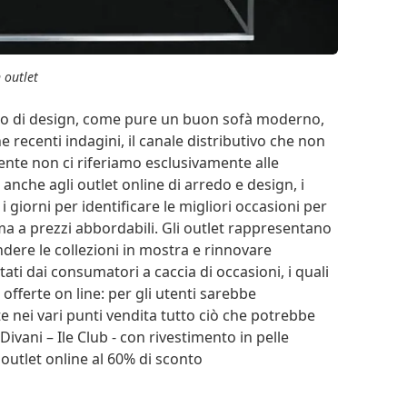
 outlet
vano di design, come pure un buon sofà moderno,
e recenti indagini, il canale distributivo che non
ente non ci riferiamo esclusivamente alle
 anche agli outlet online di arredo e design, i
i giorni per identificare le migliori occasioni per
ma a prezzi abbordabili. Gli outlet rappresentano
ndere le collezioni in mostra e rinnovare
ati dai consumatori a caccia di occasioni, i quali
fferte on line: per gli utenti sarebbe
e nei vari punti vendita tutto ciò che potrebbe
 Divani – Ile Club - con rivestimento in pelle
 outlet online al 60% di sconto