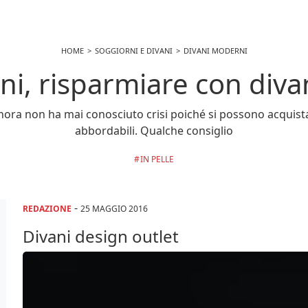
HOME
SOGGIORNI E DIVANI
DIVANI MODERNI
ni, risparmiare con diva
inora non ha mai conosciuto crisi poiché si possono acquistare
abbordabili. Qualche consiglio
IN PELLE
-
REDAZIONE
25 MAGGIO 2016
Divani design outlet