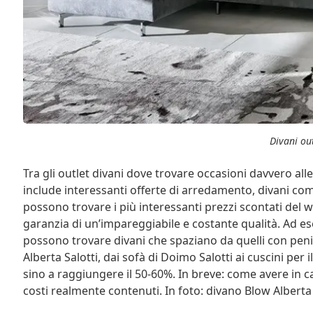
Divani ou
Tra gli outlet divani dove trovare occasioni davvero alle
include interessanti offerte di arredamento, divani com
possono trovare i più interessanti prezzi scontati del w
garanzia di un’impareggiabile e costante qualità. Ad 
possono trovare divani che spaziano da quelli con penis
Alberta Salotti, dai sofà di Doimo Salotti ai cuscini per
sino a raggiungere il 50-60%. In breve: come avere in c
costi realmente contenuti. In foto: divano Blow Alberta 