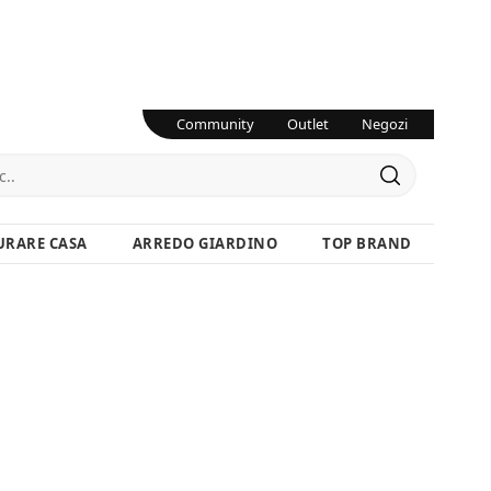
Community
Outlet
Negozi
URARE CASA
ARREDO GIARDINO
TOP BRAND