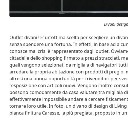
Divani design
Outlet divani? E’ un’ottima scelta per scegliere un di
senza spendere una fortuna. In effetti, in base ad alcun
conosce mai crisi è rappresentato dagli outlet. Ovviam
cittadelle dello shopping firmato a prezzi stracciati, ma
quali vengono selezionati da migliaia di navigatori tutti 
arredare la propria abitazione con prodotti di pregio, 
altresì una buona opportunità per i rivenditori per sve
l’esposizione con articoli nuovi. Vengono inoltre consult
possono comodamente da casa valutare tra migliaia di o
effettivamente impossibile andare a cercare fisicament
tornare loro utile. In foto, un divano di design di Living
bianca finitura Caresse, la più pregiata, proposto in un