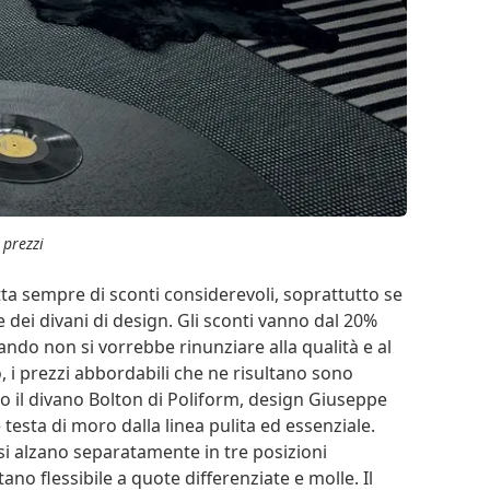
 prezzi
ratta sempre di sconti considerevoli, soprattutto se
are dei divani di design. Gli sconti vanno dal 20%
uando non si vorrebbe rinunziare alla qualità e al
 i prezzi abbordabili che ne risultano sono
o il divano Bolton di Poliform, design Giuseppe
 testa di moro dalla linea pulita ed essenziale.
e si alzano separatamente in tre posizioni
o flessibile a quote differenziate e molle. Il