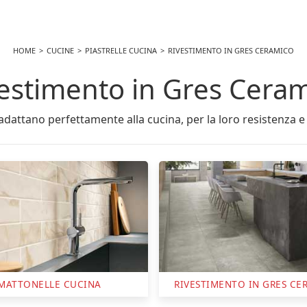
HOME
CUCINE
PIASTRELLE CUCINA
RIVESTIMENTO IN GRES CERAMICO
estimento in Gres Cera
 adattano perfettamente alla cucina, per la loro resistenza e 
TIMENTO IN GRES CERAMICO
PARASCHIZZI CUCIN