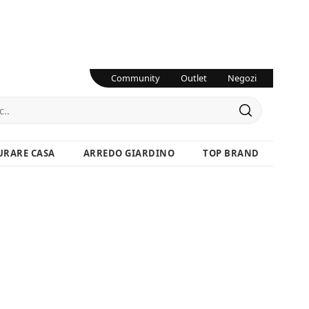
Community
Outlet
Negozi
URARE CASA
ARREDO GIARDINO
TOP BRAND