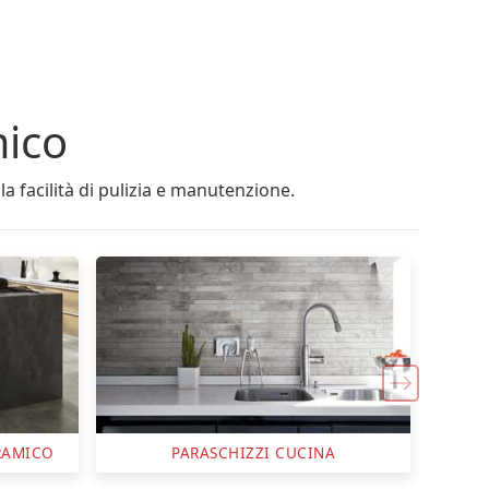
mico
la facilità di pulizia e manutenzione.
A
RIVESTIMENTO CUCINA