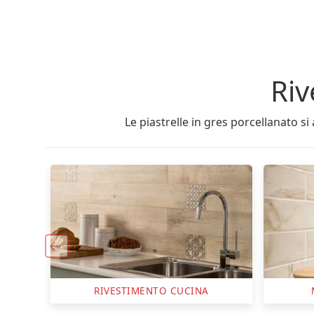
Riv
Le piastrelle in gres porcellanato si
MATTONELLE CUCINA
RIVES