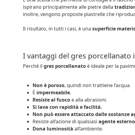
ispirano principalmente alle pietre della
tradizio
inoltre, vengono proposte piastrelle che riprodu
Il risultato, in tutti i casi, è una
superficie materi
I vantaggi del gres porcellanato 
Perché il
gres porcellanato
è ideale per la pavime
Non è poroso
, quindi non trattiene l’acqua.
È
impermeabile
.
Resiste al fuoco
e alla abrasioni.
Si lava con rapidità e facilità.
Non può essere attaccato dalle sostanze a
Resiste all’azione di qualsiasi
agente esterno
Dona luminosità
all’ambiente.