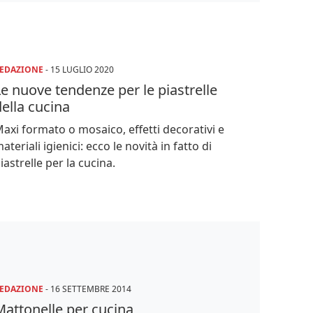
EDAZIONE
-
15 LUGLIO 2020
e nuove tendenze per le piastrelle
ella cucina
axi formato o mosaico, effetti decorativi e
ateriali igienici: ecco le novità in fatto di
iastrelle per la cucina.
EDAZIONE
-
16 SETTEMBRE 2014
Mattonelle per cucina