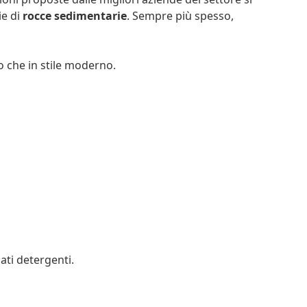
ie di
rocce sedimentarie
. Sempre più spesso,
co che in stile moderno.
ati detergenti.