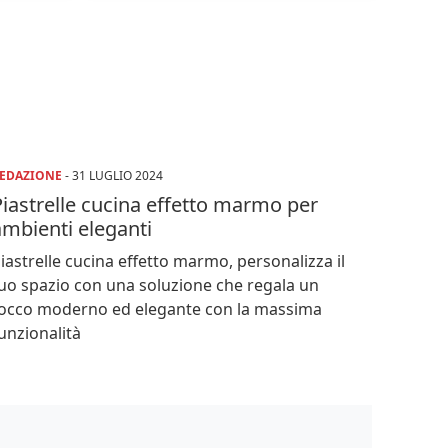
EDAZIONE
-
31 LUGLIO 2024
iastrelle cucina effetto marmo per
ambienti eleganti
iastrelle cucina effetto marmo, personalizza il
uo spazio con una soluzione che regala un
occo moderno ed elegante con la massima
unzionalità