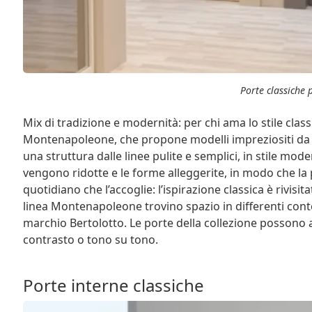
Porte classiche p
Mix di tradizione e modernità: per chi ama lo stile classi
Montenapoleone, che propone modelli impreziositi da 
una struttura dalle linee pulite e semplici, in stile mod
vengono ridotte e le forme alleggerite, in modo che la
quotidiano che l’accoglie: l’ispirazione classica è rivisi
linea Montenapoleone trovino spazio in differenti conte
marchio Bertolotto. Le porte della collezione possono av
contrasto o tono su tono.
Porte interne classiche