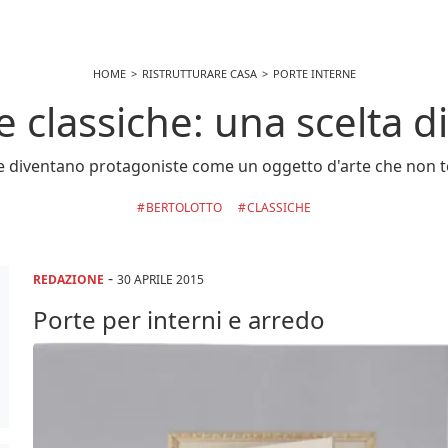
HOME
RISTRUTTURARE CASA
PORTE INTERNE
e classiche: una scelta di 
ne diventano protagoniste come un oggetto d'arte che non t
BERTOLOTTO
CLASSICHE
-
REDAZIONE
30 APRILE 2015
Porte per interni e arredo