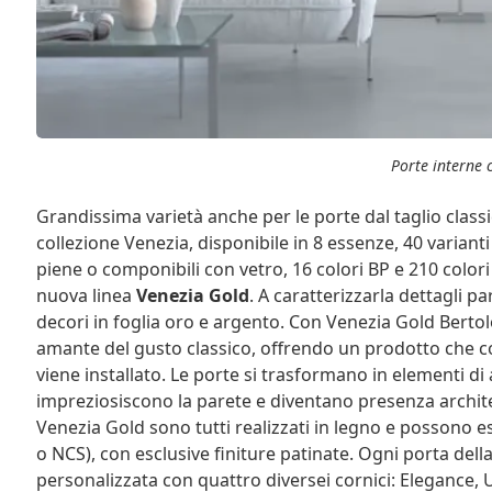
Porte interne 
Grandissima varietà anche per le porte dal taglio classi
collezione Venezia, disponibile in 8 essenze, 40 varianti
piene o componibili con vetro, 16 colori BP e 210 colori
nuova linea
Venezia Gold
. A caratterizzarla dettagli pa
decori in foglia oro e argento. Con Venezia Gold Bertolo
amante del gusto classico, offrendo un prodotto che con
viene installato. Le porte si trasformano in elementi di
impreziosiscono la parete e diventano presenza architet
Venezia Gold sono tutti realizzati in legno e possono es
o NCS), con esclusive finiture patinate. Ogni porta dell
personalizzata con quattro diversei cornici: Elegance, Ul