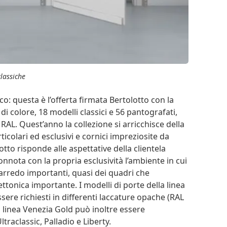
classiche
co: questa è l’offerta firmata Bertolotto con la
 di colore, 18 modelli classici e 56 pantografati,
 RAL. Quest’anno la collezione si arricchisce della
rticolari ed esclusivi e cornici impreziosite da
tto risponde alle aspettative della clientela
nota con la propria esclusività l’ambiente in cui
 arredo importanti, quasi dei quadri che
tonica importante. I modelli di porte della linea
sere richiesti in differenti laccature opache (RAL
a linea Venezia Gold può inoltre essere
traclassic, Palladio e Liberty.