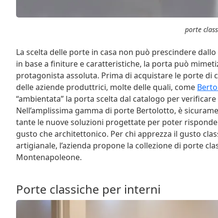
porte clas
La scelta delle porte in casa non può prescindere dallo 
in base a finiture e caratteristiche, la porta può mimet
protagonista assoluta. Prima di acquistare le porte di c
delle aziende produttrici, molte delle quali, come
Berto
“ambientata” la porta scelta dal catalogo per verificare 
Nell’amplissima gamma di porte Bertolotto, è sicuramen
tante le nuove soluzioni progettate per poter risponde
gusto che architettonico. Per chi apprezza il gusto clas
artigianale, l’azienda propone la collezione di porte cl
Montenapoleone.
Porte classiche per interni