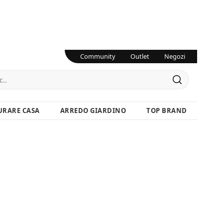
Community
Outlet
Negozi
URARE CASA
ARREDO GIARDINO
TOP BRAND