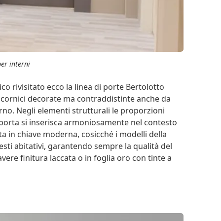
er interni
co rivisitato ecco la linea di porte Bertolotto
cornici decorate ma contraddistinte anche da
erno. Negli elementi strutturali le proporzioni
 porta si inserisca armoniosamente nel contesto
tata in chiave moderna, cosicché i modelli della
sti abitativi, garantendo sempre la qualità del
ere finitura laccata o in foglia oro con tinte a