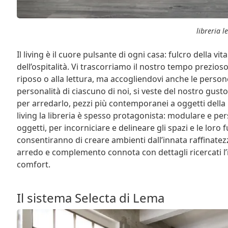
libreria 
Il living è il cuore pulsante di ogni casa: fulcro della vi
dell’ospitalità. Vi trascorriamo il nostro tempo prezios
riposo o alla lettura, ma accogliendovi anche le person
personalità di ciascuno di noi, si veste del nostro gus
per arredarlo, pezzi più contemporanei a oggetti della 
living la libreria è spesso protagonista: modulare e pers
oggetti, per incorniciare e delineare gli spazi e le loro 
consentiranno di creare ambienti dall’innata raffinat
arredo e complemento connota con dettagli ricercati l’
comfort.
Il sistema Selecta di Lema