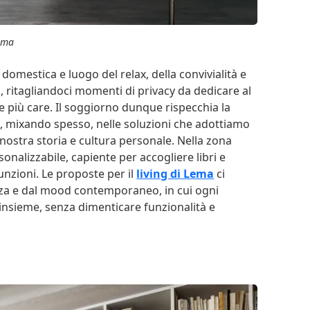
lema
ta domestica e luogo del relax, della convivialità e
o, ritagliandoci momenti di privacy da dedicare al
e più care. Il soggiorno dunque rispecchia la
to, mixando spesso, nelle soluzioni che adottiamo
nostra storia e cultura personale. Nella zona
onalizzabile, capiente per accogliere libri e
funzioni. Le proposte per il
living di Lema
ci
ezza e dal mood contemporaneo, in cui ogni
insieme, senza dimenticare funzionalità e