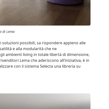
ta di Lema
ci soluzioni possibili, sa rispondere appieno alle
satilità e alla modularità che ne
li ambienti living in totale libertà di dimensione,
ivenditori Lema che aderiscono all’iniziativa, è in
lizzare con il sistema Selecta una libreria su