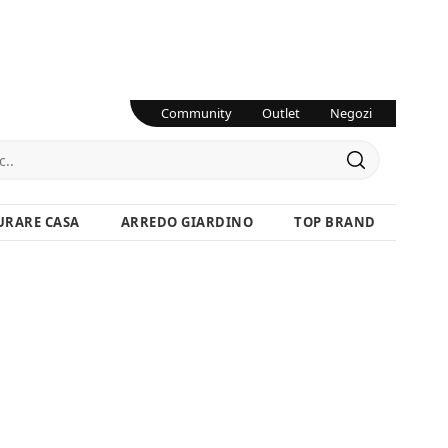
Community
Outlet
Negozi
URARE CASA
ARREDO GIARDINO
TOP BRAND