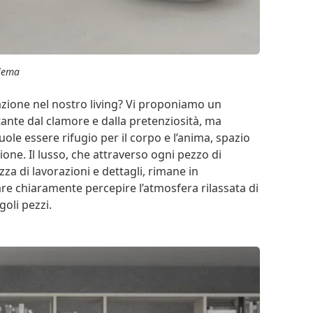
lema
ione nel nostro living? Vi proponiamo un
tante dal clamore e dalla pretenziosità, ma
e essere rifugio per il corpo e l’anima, spazio
izione. Il lusso, che attraverso ogni pezzo di
ezza di lavorazioni e dettagli, rimane in
are chiaramente percepire l’atmosfera rilassata di
goli pezzi.