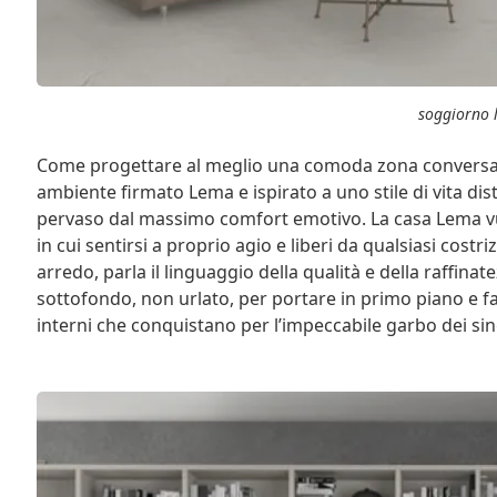
soggiorno 
Come progettare al meglio una comoda zona conversaz
ambiente firmato Lema e ispirato a uno stile di vita dis
pervaso dal massimo comfort emotivo. La casa Lema vuol
in cui sentirsi a proprio agio e liberi da qualsiasi costr
arredo, parla il linguaggio della qualità e della raffinat
sottofondo, non urlato, per portare in primo piano e f
interni che conquistano per l’impeccabile garbo dei sin