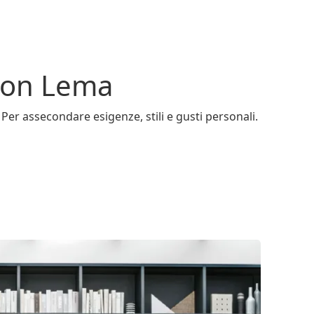
 con Lema
 Per assecondare esigenze, stili e gusti personali.