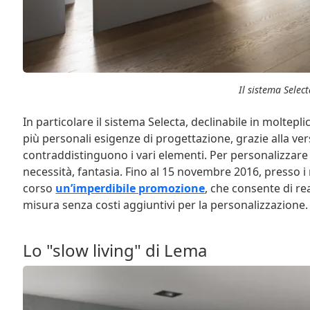
Il sistema Selec
In particolare il sistema Selecta, declinabile in moltepli
più personali esigenze di progettazione, grazie alla ver
contraddistinguono i vari elementi. Per personalizzare g
necessità, fantasia. Fino al 15 novembre 2016, presso i r
corso
un’imperdibile promozione
, che consente di rea
misura senza costi aggiuntivi per la personalizzazione.
Lo "slow living" di Lema