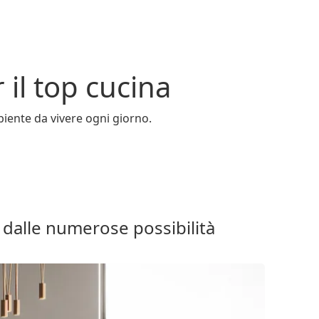
 il top cucina
mbiente da vivere ogni giorno.
e dalle numerose possibilità