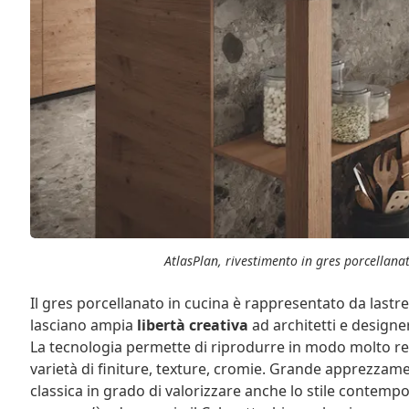
AtlasPlan, rivestimento in gres porcellana
Il gres porcellanato in cucina è rappresentato da lastre 
lasciano ampia
libertà creativa
ad architetti e designer
La tecnologia permette di riprodurre in modo molto real
varietà di finiture, texture, cromie. Grande apprezzame
classica in grado di valorizzare anche lo stile contempor