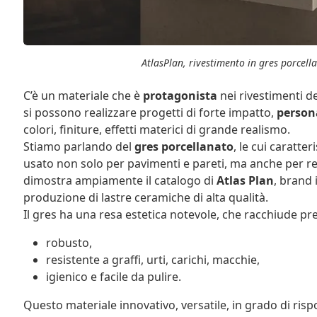
AtlasPlan, rivestimento in gres porcel
C’è un materiale che è
protagonista
nei rivestimenti de
si possono realizzare progetti di forte impatto,
persona
colori, finiture, effetti materici di grande realismo.
Stiamo parlando del
gres porcellanato
, le cui caratt
usato non solo per pavimenti e pareti, ma anche per r
dimostra ampiamente il catalogo di
Atlas Plan
, brand 
produzione di lastre ceramiche di alta qualità.
Il gres ha una resa estetica notevole, che racchiude prest
robusto,
resistente a graffi, urti, carichi, macchie,
igienico e facile da pulire.
Questo materiale innovativo, versatile, in grado di rispo