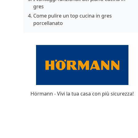
gres
Come pulire un top cucina in gres
porcellanato
Hörmann - Vivi la tua casa con più sicurezza!