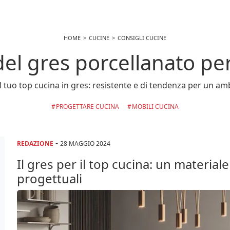
HOME
CUCINE
CONSIGLI CUCINE
i del gres porcellanato per
 il tuo top cucina in gres: resistente e di tendenza per un a
PROGETTARE CUCINA
MOBILI CUCINA
-
REDAZIONE
28 MAGGIO 2024
Il gres per il top cucina: un material
progettuali