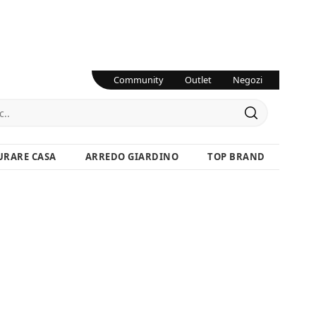
Community
Outlet
Negozi
URARE CASA
ARREDO GIARDINO
TOP BRAND