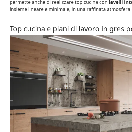
permette anche di realizzare top cucina con
lavelli in
insieme lineare e minimale, in una raffinata atmosfer
Top cucina e piani di lavoro in gres po