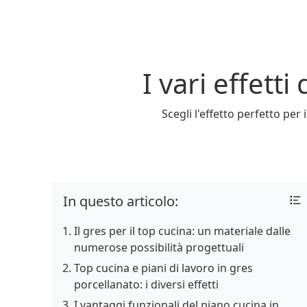
I vari effett
Scegli l'effetto perfetto per
In questo articolo:
Il gres per il top cucina: un materiale dalle
numerose possibilità progettuali
Top cucina e piani di lavoro in gres
porcellanato: i diversi effetti
I vantaggi funzionali del piano cucina in