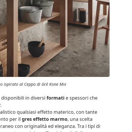
to ispirato al Ceppo di Grè Kone Mix
disponibili in diversi
formati
e spessori che
.
istico qualsiasi effetto materico, con tante
nto per il
gres effetto marmo
, una scelta
aneo con originalità ed eleganza. Tra i tipi di