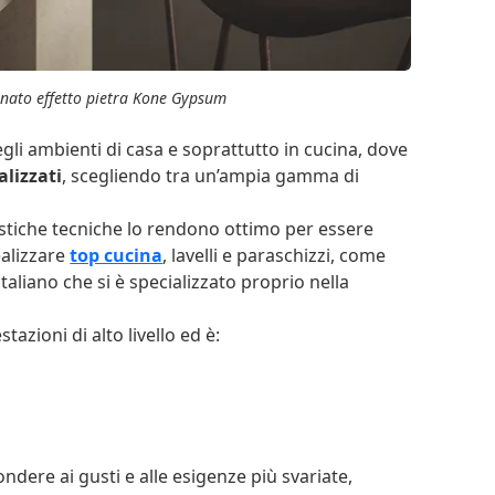
lanato effetto pietra Kone Gypsum
gli ambienti di casa e soprattutto in cucina, dove
lizzati
, scegliendo tra un’ampia gamma di
eristiche tecniche lo rendono ottimo per essere
ealizzare
top cucina
, lavelli e paraschizzi, come
italiano che si è specializzato proprio nella
azioni di alto livello ed è:
ndere ai gusti e alle esigenze più svariate,