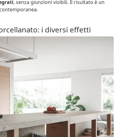
tegrati
, senza giunzioni visibili. Il risultato è un
a contemporanea.
rcellanato: i diversi effetti