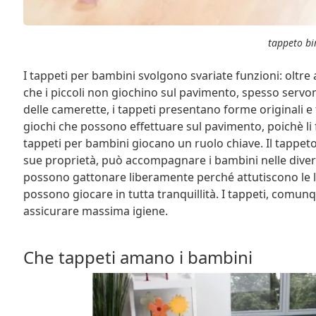
tappeto b
I tappeti per bambini svolgono svariate funzioni: oltre a
che i piccoli non giochino sul pavimento, spesso servon
delle camerette, i tappeti presentano forme originali e
giochi che possono effettuare sul pavimento, poichè li fa
tappeti per bambini giocano un ruolo chiave. Il tappeto
sue proprietà, può accompagnare i bambini nelle diverse f
possono gattonare liberamente perché attutiscono le 
possono giocare in tutta tranquillità. I tappeti, comunq
assicurare massima igiene.
Che tappeti amano i bambini