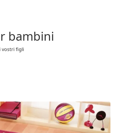
per bambini
vostri figli