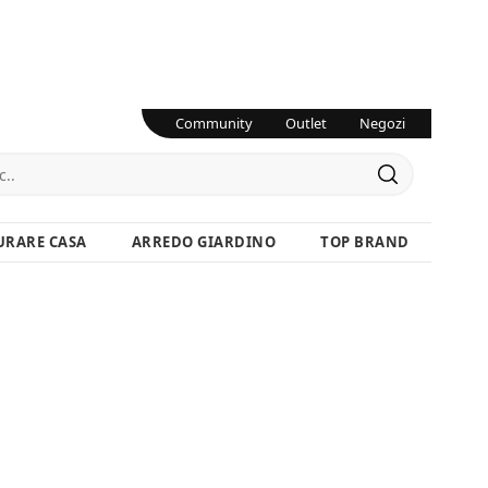
Community
Outlet
Negozi
URARE CASA
ARREDO GIARDINO
TOP BRAND