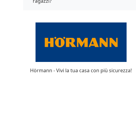
ragazzi?
Hörmann - Vivi la tua casa con più sicurezza!