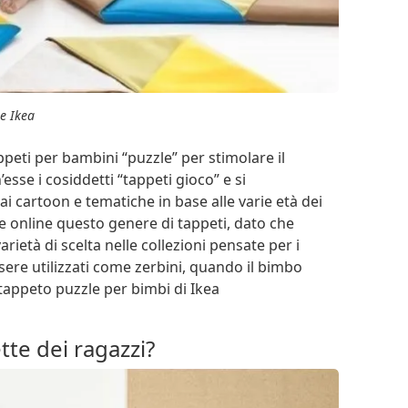
le Ikea
eti per bambini “puzzle” per stimolare il
sse i cosiddetti “tappeti gioco” e si
ai cartoon e tematiche in base alle varie età dei
e online questo genere di tappeti, dato che
ietà di scelta nelle collezioni pensate per i
sere utilizzati come zerbini, quando il bimbo
 tappeto puzzle per bimbi di Ikea
tte dei ragazzi?