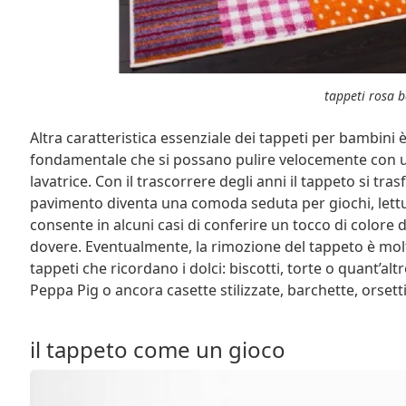
tappeti rosa 
Altra caratteristica essenziale dei tappeti per bambini
fondamentale che si possano pulire velocemente con u
lavatrice. Con il trascorrere degli anni il tappeto si tr
pavimento diventa una comoda seduta per giochi, letture
consente in alcuni casi di conferire un tocco di colore
dovere. Eventualmente, la rimozione del tappeto è molt
tappeti che ricordano i dolci: biscotti, torte o quant’a
Peppa Pig o ancora casette stilizzate, barchette, orsetti,
il tappeto come un gioco