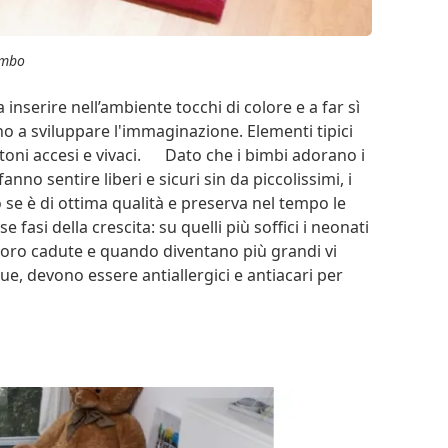
imbo
 inserire nell’ambiente tocchi di colore e a far sì
o a sviluppare l'immaginazione. Elementi tipici
 toni accesi e vivaci. Dato che i bimbi adorano i
nno sentire liberi e sicuri sin da piccolissimi, i
 se è di ottima qualità e preserva nel tempo le
asi della crescita: su quelli più soffici i neonati
loro cadute e quando diventano più grandi vi
ue, devono essere antiallergici e antiacari per