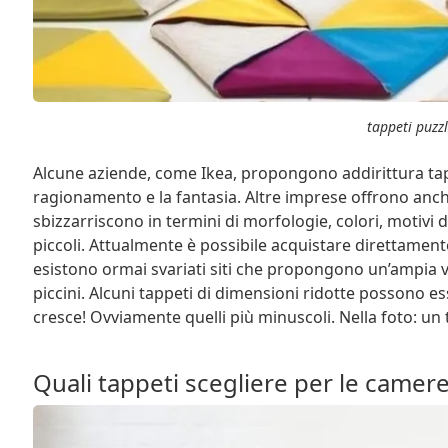
tappeti puzz
Alcune aziende, come Ikea, propongono addirittura tapp
ragionamento e la fantasia. Altre imprese offrono anch’e
sbizzarriscono in termini di morfologie, colori, motivi d
piccoli. Attualmente è possibile acquistare direttament
esistono ormai svariati siti che propongono un’ampia var
piccini. Alcuni tappeti di dimensioni ridotte possono es
cresce! Ovviamente quelli più minuscoli. Nella foto: un
Quali tappeti scegliere per le camere