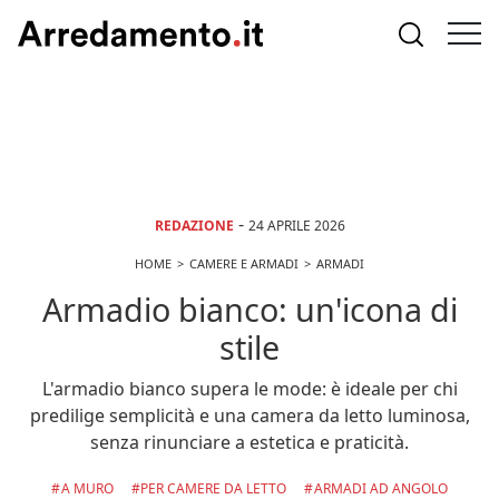
-
REDAZIONE
24 APRILE 2026
HOME
CAMERE E ARMADI
ARMADI
Armadio bianco: un'icona di
stile
L'armadio bianco supera le mode: è ideale per chi
predilige semplicità e una camera da letto luminosa,
senza rinunciare a estetica e praticità.
A MURO
PER CAMERE DA LETTO
ARMADI AD ANGOLO