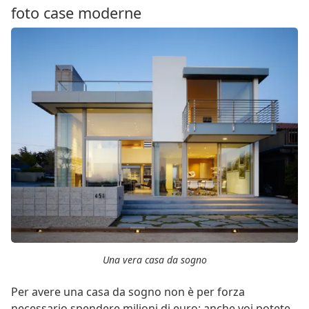
foto case moderne
Una vera casa da sogno
Per avere una casa da sogno non è per forza
necessario spendere milioni di euro; anche voi potete