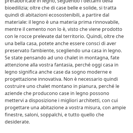
prefabbricate in legno, seguendo i dettami della
bioedilizia; oltre che di case belle e solide, si tratta
quindi di abitazioni ecosostenibili, a partire dal
materiale: il legno è una materia prima rinnovabile,
mentre il cemento non lo è, visto che viene prodotto
con le rocce prelevate dal territorio. Quindi, oltre che
una bella casa, potete anche essere consci di aver
preservato l’ambiente, scegliendo una casa in legno.
Se state pensando ad uno chalet in montagna, fate
attenzione alla vostra fantasia, perché oggi casa in
legno significa anche case da sogno moderne e
progettazione innovativa. Non è necessario quindi
costruire uno chalet montano in pianura, perché le
aziende che producono case in legno possono
mettervi a disposizione i migliori architetti, con cui
progettare una abitazione a vostra misura, con ampie
finestre, saloni, soppalchi, e tutto quello che
desiderate.