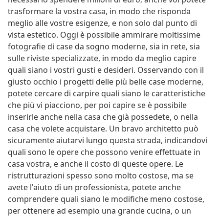
trasformare la vostra casa, in modo che risponda
meglio alle vostre esigenze, e non solo dal punto di
vista estetico. Oggi è possibile ammirare moltissime
fotografie di case da sogno moderne, sia in rete, sia
sulle riviste specializzate, in modo da meglio capire
quali siano i vostri gusti e desideri. Osservando con il
giusto occhio i progetti delle più belle case moderne,
potete cercare di carpire quali siano le caratteristiche
che più vi piacciono, per poi capire se è possibile
inserirle anche nella casa che già possedete, o nella
casa che volete acquistare. Un bravo architetto può
sicuramente aiutarvi lungo questa strada, indicandovi
quali sono le opere che possono venire effettuate in
casa vostra, e anche il costo di queste opere. Le
ristrutturazioni spesso sono molto costose, ma se
avete l'aiuto di un professionista, potete anche
comprendere quali siano le modifiche meno costose,
per ottenere ad esempio una grande cucina, o un