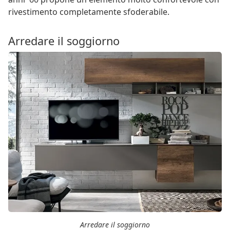
rivestimento completamente sfoderabile.
Arredare il soggiorno
Arredare il soggiorno