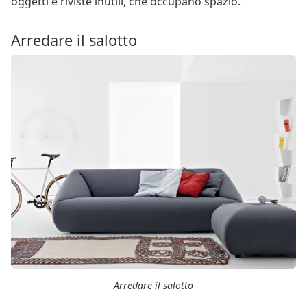
oggetti e riviste inutili, che occupano spazio.
Arredare il salotto
Arredare il salotto