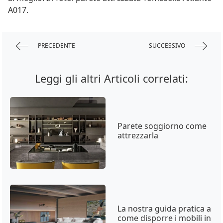
A017.
PRECEDENTE
SUCCESSIVO
Leggi gli altri Articoli correlati:
Parete soggiorno come
attrezzarla
La nostra guida pratica a
come disporre i mobili in