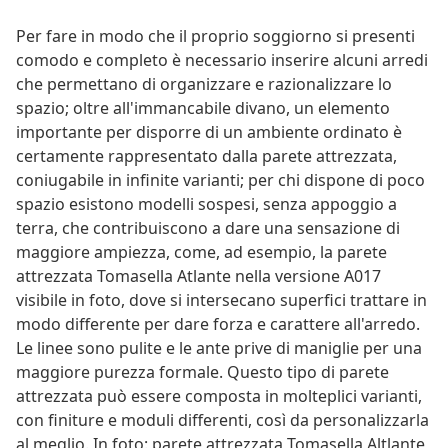
Per fare in modo che il proprio soggiorno si presenti
comodo e completo è necessario inserire alcuni arredi
che permettano di organizzare e razionalizzare lo
spazio; oltre all'immancabile divano, un elemento
importante per disporre di un ambiente ordinato è
certamente rappresentato dalla parete attrezzata,
coniugabile in infinite varianti; per chi dispone di poco
spazio esistono modelli sospesi, senza appoggio a
terra, che contribuiscono a dare una sensazione di
maggiore ampiezza, come, ad esempio, la parete
attrezzata Tomasella Atlante nella versione A017
visibile in foto, dove si intersecano superfici trattare in
modo differente per dare forza e carattere all'arredo.
Le linee sono pulite e le ante prive di maniglie per una
maggiore purezza formale. Questo tipo di parete
attrezzata può essere composta in molteplici varianti,
con finiture e moduli differenti, così da personalizzarla
al meglio. In foto: parete attrezzata Tomasella Altlante