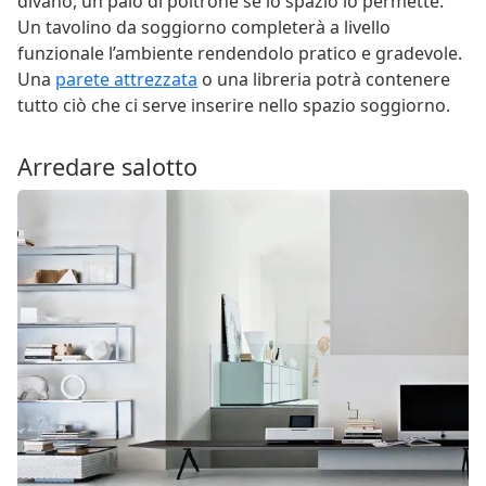
divano, un paio di poltrone se lo spazio lo permette.
Un tavolino da soggiorno completerà a livello
funzionale l’ambiente rendendolo pratico e gradevole.
Una
parete attrezzata
o una libreria potrà contenere
tutto ciò che ci serve inserire nello spazio soggiorno.
Arredare salotto