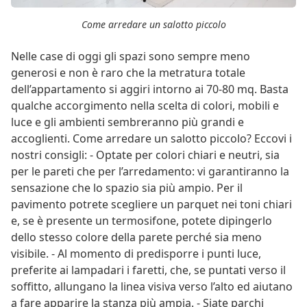
Come arredare un salotto piccolo
Nelle case di oggi gli spazi sono sempre meno
generosi e non è raro che la metratura totale
dell’appartamento si aggiri intorno ai 70-80 mq. Basta
qualche accorgimento nella scelta di colori, mobili e
luce e gli ambienti sembreranno più grandi e
accoglienti. Come arredare un salotto piccolo? Eccovi i
nostri consigli: - Optate per colori chiari e neutri, sia
per le pareti che per l’arredamento: vi garantiranno la
sensazione che lo spazio sia più ampio. Per il
pavimento potrete scegliere un parquet nei toni chiari
e, se è presente un termosifone, potete dipingerlo
dello stesso colore della parete perché sia meno
visibile. - Al momento di predisporre i punti luce,
preferite ai lampadari i faretti, che, se puntati verso il
soffitto, allungano la linea visiva verso l’alto ed aiutano
a fare apparire la stanza più ampia. - Siate parchi