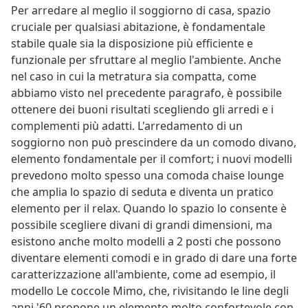
Per arredare al meglio il soggiorno di casa, spazio
cruciale per qualsiasi abitazione, è fondamentale
stabile quale sia la disposizione più efficiente e
funzionale per sfruttare al meglio l'ambiente. Anche
nel caso in cui la metratura sia compatta, come
abbiamo visto nel precedente paragrafo, è possibile
ottenere dei buoni risultati scegliendo gli arredi e i
complementi più adatti. L'arredamento di un
soggiorno non può prescindere da un comodo divano,
elemento fondamentale per il comfort; i nuovi modelli
prevedono molto spesso una comoda chaise lounge
che amplia lo spazio di seduta e diventa un pratico
elemento per il relax. Quando lo spazio lo consente è
possibile scegliere divani di grandi dimensioni, ma
esistono anche molto modelli a 2 posti che possono
diventare elementi comodi e in grado di dare una forte
caratterizzazione all'ambiente, come ad esempio, il
modello Le coccole Mimo, che, rivisitando le line degli
anni '60 propone un elemento molto confortevole con