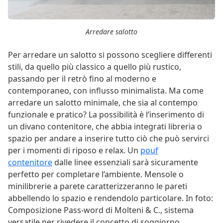
Arredare salotto
Per arredare un salotto si possono scegliere differenti
stili, da quello più classico a quello più rustico,
passando per il retrò fino al moderno e
contemporaneo, con influsso minimalista. Ma come
arredare un salotto minimale, che sia al contempo
funzionale e pratico? La possibilità è l’inserimento di
un divano contenitore, che abbia integrati libreria o
spazio per andare a inserire tutto ciò che può servirci
per i momenti di riposo e relax. Un
pouf
contenitore
dalle linee essenziali sarà sicuramente
perfetto per completare l’ambiente. Mensole o
minilibrerie a parete caratterizzeranno le pareti
abbellendo lo spazio e rendendolo particolare. In foto:
Composizione Pass-word di Molteni & C., sistema
versatile per rivedere il concetto di soggiorno.