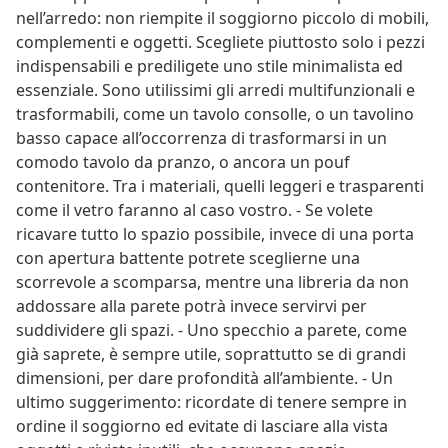
nell’arredo: non riempite il soggiorno piccolo di mobili,
complementi e oggetti. Scegliete piuttosto solo i pezzi
indispensabili e prediligete uno stile minimalista ed
essenziale. Sono utilissimi gli arredi multifunzionali e
trasformabili, come un tavolo consolle, o un tavolino
basso capace all’occorrenza di trasformarsi in un
comodo tavolo da pranzo, o ancora un pouf
contenitore. Tra i materiali, quelli leggeri e trasparenti
come il vetro faranno al caso vostro. - Se volete
ricavare tutto lo spazio possibile, invece di una porta
con apertura battente potrete sceglierne una
scorrevole a scomparsa, mentre una libreria da non
addossare alla parete potrà invece servirvi per
suddividere gli spazi. - Uno specchio a parete, come
già saprete, è sempre utile, soprattutto se di grandi
dimensioni, per dare profondità all’ambiente. - Un
ultimo suggerimento: ricordate di tenere sempre in
ordine il soggiorno ed evitate di lasciare alla vista