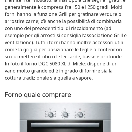
generalmente è compresa fra i 50 e i 250 gradi. Molti
forni hanno la funzione Grill per gratinare verdure o
arrostire carne; c’è anche la possibilità di combinarla
con uno dei precedenti tipi di riscaldamento (ad
esempio per gli arrosti si consiglia l’associazione Grill e
ventilazione). Tutti i forni hanno inoltre accessori utili
come la griglia per posizionare le teglie o contenitori
su cui mettere il cibo o le leccarde, basse e profonde.
In foto il forno DGC 5080 XL di Miele: dispone di un
vano molto grande ed è in grado di fornire sia la
cottura tradizionale sia quella a vapore.
Forno quale comprare