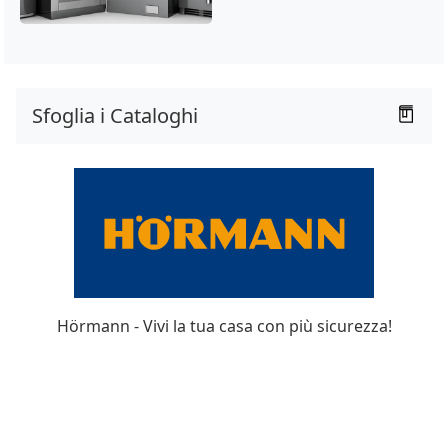
Sfoglia i Cataloghi
Hörmann - Vivi la tua casa con più sicurezza!