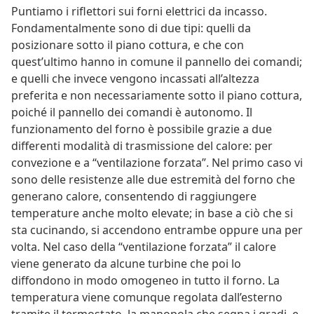
Puntiamo i riflettori sui forni elettrici da incasso.
Fondamentalmente sono di due tipi: quelli da
posizionare sotto il piano cottura, e che con
quest’ultimo hanno in comune il pannello dei comandi;
e quelli che invece vengono incassati all’altezza
preferita e non necessariamente sotto il piano cottura,
poiché il pannello dei comandi è autonomo. Il
funzionamento del forno è possibile grazie a due
differenti modalità di trasmissione del calore: per
convezione e a “ventilazione forzata”. Nel primo caso vi
sono delle resistenze alle due estremità del forno che
generano calore, consentendo di raggiungere
temperature anche molto elevate; in base a ciò che si
sta cucinando, si accendono entrambe oppure una per
volta. Nel caso della “ventilazione forzata” il calore
viene generato da alcune turbine che poi lo
diffondono in modo omogeneo in tutto il forno. La
temperatura viene comunque regolata dall’esterno
tramite il termostato, la manopola che segna i gradi, e