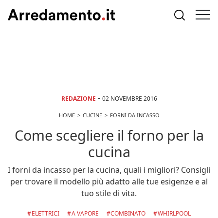
-
REDAZIONE
02 NOVEMBRE 2016
HOME
CUCINE
FORNI DA INCASSO
Come scegliere il forno per la
cucina
I forni da incasso per la cucina, quali i migliori? Consigli
per trovare il modello più adatto alle tue esigenze e al
tuo stile di vita.
ELETTRICI
A VAPORE
COMBINATO
WHIRLPOOL