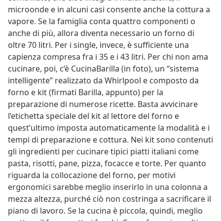
microonde e in alcuni casi consente anche la cottura a
vapore. Se la famiglia conta quattro componenti o
anche di più, allora diventa necessario un forno di
oltre 70 litri. Per i single, invece, è sufficiente una
capienza compresa fra i 35 e i 43 litri. Per chi non ama
cucinare, poi, c’è CucinaBarilla (in foto), un “sistema
intelligente” realizzato da Whirlpool e composto da
forno e kit (firmati Barilla, appunto) per la
preparazione di numerose ricette. Basta avvicinare
l’etichetta speciale del kit al lettore del forno e
quest’ultimo imposta automaticamente la modalità e i
tempi di preparazione e cottura. Nei kit sono contenuti
gli ingredienti per cucinare tipici piatti italiani come
pasta, risotti, pane, pizza, focacce e torte. Per quanto
riguarda la collocazione del forno, per motivi
ergonomici sarebbe meglio inserirlo in una colonna a
mezza altezza, purché ciò non costringa a sacrificare il
piano di lavoro. Se la cucina è piccola, quindi, meglio