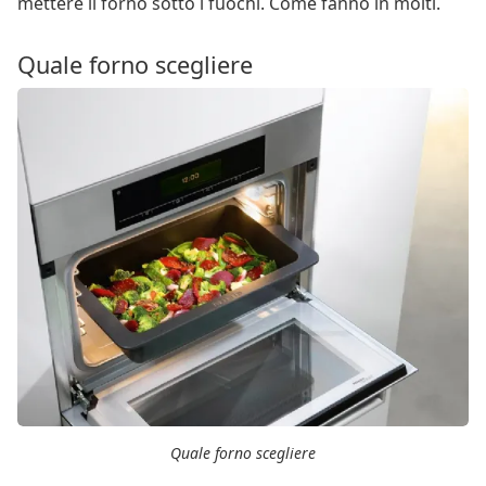
mettere il forno sotto i fuochi. Come fanno in molti.
Quale forno scegliere
Quale forno scegliere