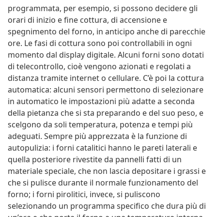
programmata, per esempio, si possono decidere gli
orari di inizio e fine cottura, di accensione e
spegnimento del forno, in anticipo anche di parecchie
ore. Le fasi di cottura sono poi controllabili in ogni
momento dal display digitale. Alcuni forni sono dotati
di telecontrollo, cioè vengono azionati e regolati a
distanza tramite internet o cellulare. C’è poi la cottura
automatica: alcuni sensori permettono di selezionare
in automatico le impostazioni più adatte a seconda
della pietanza che si sta preparando e del suo peso, e
scelgono da soli temperatura, potenza e tempi più
adeguati. Sempre più apprezzata è la funzione di
autopulizia: i forni catalitici hanno le pareti laterali e
quella posteriore rivestite da pannelli fatti di un
materiale speciale, che non lascia depositare i grassi e
che si pulisce durante il normale funzionamento del
forno; i forni pirolitici, invece, si puliscono
selezionando un programma specifico che dura più di