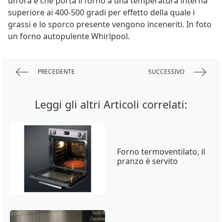
un’ora e che porta il forno a una temperatura interna
superiore ai 400-500 gradi per effetto della quale i
grassi e lo sporco presente vengono inceneriti. In foto
un forno autopulente Whirlpool.
PRECEDENTE
SUCCESSIVO
Leggi gli altri Articoli correlati:
Forno termoventilato, il
pranzo è servito