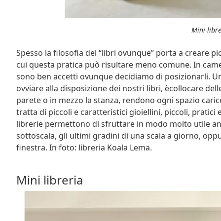
Mini libre
Spesso la filosofia del “libri ovunque” porta a creare pic
cui questa pratica può risultare meno comune. In camera 
sono ben accetti ovunque decidiamo di posizionarli. U
ovviare alla disposizione dei nostri libri, ècollocare dell
parete o in mezzo la stanza, rendono ogni spazio carico
tratta di piccoli e caratteristici gioiellini, piccoli, pra
librerie permettono di sfruttare in modo molto utile anch
sottoscala, gli ultimi gradini di una scala a giorno, op
finestra. In foto: libreria Koala Lema.
Mini libreria