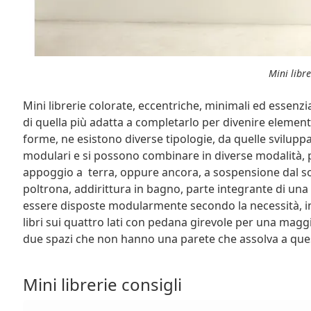
Mini libre
Mini librerie colorate, eccentriche, minimali ed essenzial
di quella più adatta a completarlo per divenire element
forme, ne esistono diverse tipologie, da quelle sviluppat
modulari e si possono combinare in diverse modalità,
appoggio a terra, oppure ancora, a sospensione dal soff
poltrona, addirittura in bagno, parte integrante di u
essere disposte modularmente secondo la necessità, in 
libri sui quattro lati con pedana girevole per una mag
due spazi che non hanno una parete che assolva a qu
Mini librerie consigli