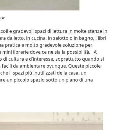
rie
coli e gradevoli spazi di lettura in molte stanze in
da letto, in cucina, in salotto o in bagno, i libri
na pratica e molto gradevole soluzione per
e mini librerie dove ce ne sia la possibilità. A
 di cultura e d’interesse, soprattutto quando si
tici e facili da ambientare ovunque. Queste piccole
e li spazi più inutilizzati della casa: un
pure un piccolo spazio sotto un piano di una