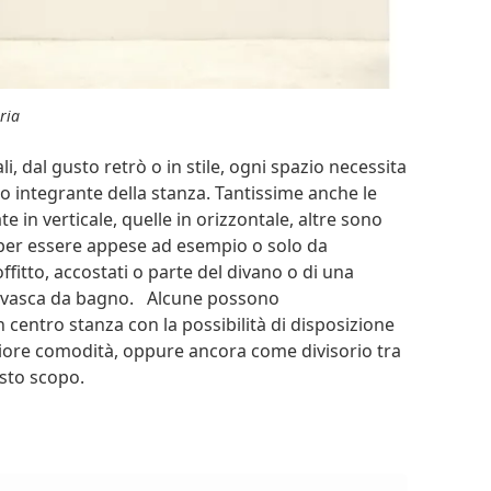
ria
i, dal gusto retrò o in stile, ogni spazio necessita
o integrante della stanza. Tantissime anche le
e in verticale, quelle in orizzontale, altre sono
 per essere appese ad esempio o solo da
itto, accostati o parte del divano o di una
na vasca da bagno. Alcune possono
centro stanza con la possibilità di disposizione
giore comodità, oppure ancora come divisorio tra
esto scopo.