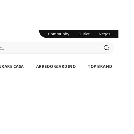
Community
Outlet
Negozi
URARE CASA
ARREDO GIARDINO
TOP BRAND