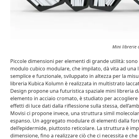
Mini librerie 
Piccole dimensioni per elementi di grande utilità: sono
modulo cubico modulare, che impilato, dà vita ad una 
semplice e funzionale, sviluppato in altezza per la mis
libreria Kubica Kolumn è realizzata in multistrato lacc
Design propone una futuristica spaziale mini libreria 
elemento in acciaio cromato, è studiato per accogliere i
effetti di luce dati dalla riflessione sulla stessa, dell’a
Movisi ci propone invece, una struttura simil molecolar
espanso. Un aggregato modulare di elementi dalla for
dell’epidermide, piuttosto reticolare. La struttura è i
dimensione, fino a realizzare ciò che ci necessita e che pi