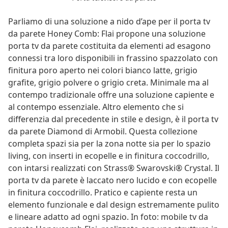
Parliamo di una soluzione a nido d’ape per il porta tv
da parete Honey Comb: Flai propone una soluzione
porta tv da parete costituita da elementi ad esagono
connessi tra loro disponibili in frassino spazzolato con
finitura poro aperto nei colori bianco latte, grigio
grafite, grigio polvere o grigio creta. Minimale ma al
contempo tradizionale offre una soluzione capiente e
al contempo essenziale. Altro elemento che si
differenzia dal precedente in stile e design, è il porta tv
da parete Diamond di Armobil. Questa collezione
completa spazi sia per la zona notte sia per lo spazio
living, con inserti in ecopelle e in finitura coccodrillo,
con intarsi realizzati con Strass® Swarovski® Crystal. Il
porta tv da parete è laccato nero lucido e con ecopelle
in finitura coccodrillo. Pratico e capiente resta un
elemento funzionale e dal design estremamente pulito
e lineare adatto ad ogni spazio. In foto: mobile tv da