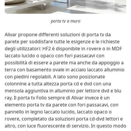
porta tv a muro
Alivar propone differenti soluzioni di porta tv da
parete per soddisfare tutte le esigenze e le richieste
degli utilizzatori: HF2 è disponibile in rovere o in MDF
laccato lucido o opaco con fori passacavi con
possibilità di essere a parete ma anche da appoggio a
terra con basamento ovale in acciaio laccato alluminio
con piedini regolabili. A lato sono posizionate
colonnine a tutta altezza porta cd e dvd con una
mensola aggiuntiva in alluminio per lettore dvd e blu
ray. Il porta tv Folio sempre di Alivar invece è un
elemento porta tv da parete con fori passacavi, con
pannello in legno laccato lucido, laccato opaco o
rovere, completato da soluzioni porta cd-dvd lettori e
altro, con luce fluorescente di servizio. In questo modo