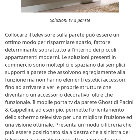
Soluzioni tv a parete
Collocare il televisore sulla parete può essere un
ottimo modo per risparmiare spazio, fattore
determinante soprattutto all'interno dei piccoli
appartamenti moderni. Le soluzioni presenti in
commercio sono molteplici e spaziano dai semplici
supporti a parete che assolvono egregiamente alla
funzione ma non hanno elementi estetici accessori,
fino ad arrivare a veri e proprie strutture che
diventano un accessorio decorativo, oltre che
funzionale. Il mobile porta tv da parete Ghost di Pacini
& Cappellini, ad esempio, permette l'orientamento
dello schermo televisivo per una migliore fruizione ed
una visione ottimale. Presenta un modulo libreria che
può essere posizionato sia a destra che a sinistra del
televisore e un pratico vano attrezzato nella zona