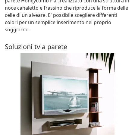
parete Honeycomb Flai, realizzato con una struttura in
noce canaletto e frassino che riproduce la forma delle
celle di un alveare. E' possibile scegliere differenti
colori per un semplice inserimento nel proprio
soggiorno.
Soluzioni tv a parete