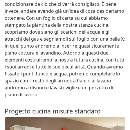
condizionare da ciò che ci verrà consigliato. È bene
invece, andare avendo già un’idea di cosa desideriamo
ottenere. Con un foglio di carta su cui abbiamo
stampato la piantina della nostra stanza cucina,
scopriamo dove siano gli scarichi dell’acqua e gli
attacchi del gas e segniamoli sul foglio con una bella X:
in quel punto andremo a inserire quasi sicuramente
piano cottura e lavandino. Attorno a questi due
elementi costruiremo la nostra futura cucina, con tutti
i suoi arredi e tutte le sue peculiarità. Quando avremo
fissato i punti fuoco e acqua, potremo completare lo
spazio con il resto degli arredi: a fianco al lavabo
andremo a disporre lavastoviglie e un pezzetto di
piano di lavoro.
Progetto cucina misure standard