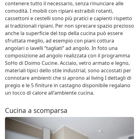
contenere tutto il necessario, senza rinunciare alle
comodità. I mobili con ripiani estraibili rotanti,
cassettoni e cestelli sono più pratici e capienti rispetto
ai tradizionali ripiani. Per non sprecare spazio prezioso
anche la superficie del top della cucina può essere
sfruttata meglio, ad esempio con piani cottura
angolari o lavelli “tagliati” ad angolo. In foto una
composizione ad angolo realizzata con il programma
SoHo di Doimo Cucine. Acciaio, vetro armato e legno,
materiali tipici dello stile industrial, sono accostati per
connotare ambienti che si aprono al living I dettagli di
pregio e le 5 finiture in castagno disponibile regalano
un tocco di calore all'ambiente cucina.
Cucina a scomparsa