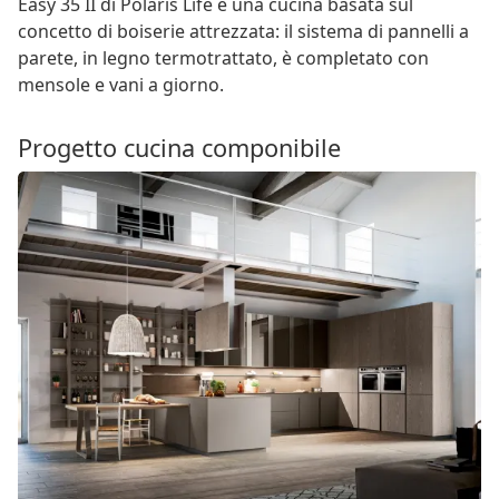
Easy 35 II di Polaris Life è una cucina basata sul
concetto di boiserie attrezzata: il sistema di pannelli a
parete, in legno termotrattato, è completato con
mensole e vani a giorno.
Progetto cucina componibile