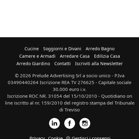
Cucine
Soggiorni e Divani
Arredo Bagno
Camere e Armadi
Arredare Casa
Edilizia Casa
Arredo Giardino
Contatti
Iscriviti alla Newsletter
© 2026 Prelude Advertising Srl a socio unico - P.Iva
03490440264 Iscrizione REA TV 276625 - Capitale sociale
30.000 euro i.v.
Iscrizione ROC NR. 31054 del 15/10/2010 - Quotidiano on
line iscritto al nr. 159/2010 del registro stampa del Tribunale
di Treviso
Privacy
Cookie
Gestisci i consensi