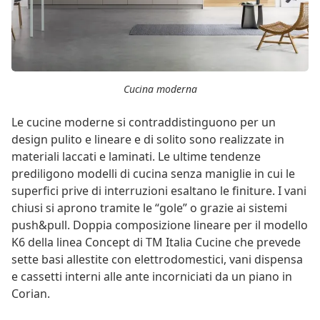
Cucina moderna
Le cucine moderne si contraddistinguono per un
design pulito e lineare e di solito sono realizzate in
materiali laccati e laminati. Le ultime tendenze
prediligono modelli di cucina senza maniglie in cui le
superfici prive di interruzioni esaltano le finiture. I vani
chiusi si aprono tramite le “gole” o grazie ai sistemi
push&pull. Doppia composizione lineare per il modello
K6 della linea Concept di TM Italia Cucine che prevede
sette basi allestite con elettrodomestici, vani dispensa
e cassetti interni alle ante incorniciati da un piano in
Corian.