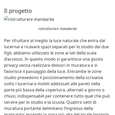
Il progetto
ristrutturare mandarda
Per sfruttare al meglio la luce naturale che entra dai
lucernai e ricavare spazi separati per lo studio dei due
figli, abbiamo utilizzato le zone ai lati della scala
d’accesso. In questo modo si garantisce una giusta
privacy senza realizzare divisori in muratura e si
favorisce il passaggio della luce. Entrambe le zone
studio prevedono il posizionamento della scrivania
sotto i lucernai e mobili addossati alle pareti nella
parte più bassa della copertura, alternati a giorno o
chiusi, indispensabili per contenere tutto quel che può
servire per lo studio e la scuola. Quattro setti di
muratura portante delimitano l’ingresso della
mansarda; essendo la zona più alta del locale (proprio