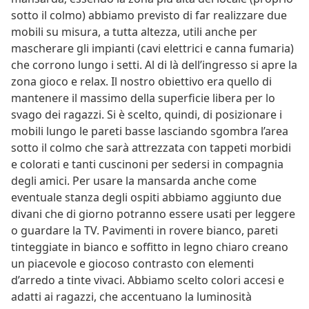
sotto il colmo) abbiamo previsto di far realizzare due
mobili su misura, a tutta altezza, utili anche per
mascherare gli impianti (cavi elettrici e canna fumaria)
che corrono lungo i setti. Al di là dell’ingresso si apre la
zona gioco e relax. Il nostro obiettivo era quello di
mantenere il massimo della superficie libera per lo
svago dei ragazzi. Si è scelto, quindi, di posizionare i
mobili lungo le pareti basse lasciando sgombra l’area
sotto il colmo che sarà attrezzata con tappeti morbidi
e colorati e tanti cuscinoni per sedersi in compagnia
degli amici. Per usare la mansarda anche come
eventuale stanza degli ospiti abbiamo aggiunto due
divani che di giorno potranno essere usati per leggere
o guardare la TV. Pavimenti in rovere bianco, pareti
tinteggiate in bianco e soffitto in legno chiaro creano
un piacevole e giocoso contrasto con elementi
d’arredo a tinte vivaci. Abbiamo scelto colori accesi e
adatti ai ragazzi, che accentuano la luminosità