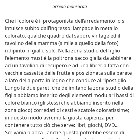
arredo mansarda
Che il colore è il protagonista dell’arredamento lo si
intuisce subito dall’ingresso: lampade in metallo
colorato, qualche quadro dal sapore vintage ed il
tavolino della mamma (simile a quello della foto)
ridipinto in giallo sole. Nella zona studio del figlio
l’elemento must è la poltrona sacco gialla da abbinare
ad un tavolino di recupero e ad una libreria fatta con
vecchie cassette delle frutta e posizionata sulla parete
a lato della porta in legno che conduce al ripostiglio.
Lungo le due pareti che delimitano la zona studio della
figlia abbiamo inserito degli elementi modulari bassi di
colore bianco (gli stessi che abbiamo inserito nella
zona gioco) corredati di cesti e scatole coloratissime;
in questo modo avremo la giusta capienza per
contenere tutto ciò che serve: libri, giochi, DVD...
Scrivania bianca - anche questa potrebbe essere di