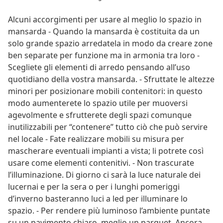
Alcuni accorgimenti per usare al meglio lo spazio in
mansarda - Quando la mansarda è costituita da un
solo grande spazio arredatela in modo da creare zone
ben separate per funzione ma in armonia tra loro -
Scegliete gli elementi di arredo pensando all’uso
quotidiano della vostra mansarda. - Sfruttate le altezze
minori per posizionare mobili contenitori: in questo
modo aumenterete lo spazio utile per muoversi
agevolmente e sfrutterete degli spazi comunque
inutilizzabili per “contenere” tutto ciò che può servire
nel locale - Fate realizzare mobili su misura per
mascherare eventuali impianti a vista; li potrete così
usare come elementi contenitivi. - Non trascurate
l’illuminazione. Di giorno ci sarà la luce naturale dei
lucernai e per la sera o per i lunghi pomeriggi
d’inverno basteranno luci a led per illuminare lo
spazio. - Per rendere più luminoso l’ambiente puntate
su un pavimento chiaro, meglio un parquet. Ancora