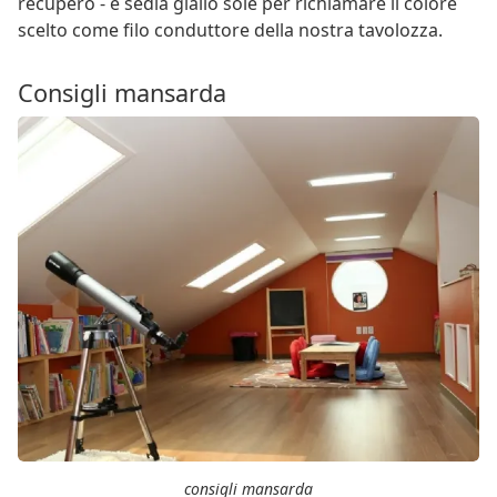
recupero - e sedia giallo sole per richiamare il colore
scelto come filo conduttore della nostra tavolozza.
Consigli mansarda
consigli mansarda