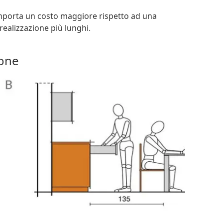
comporta un costo maggiore rispetto ad una
realizzazione più lunghi.
ione