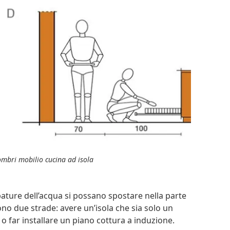
ombri mobilio cucina ad isola
ubature dell’acqua si possano spostare nella parte
sono due strade: avere un’isola che sia solo un
o far installare un piano cottura a induzione.