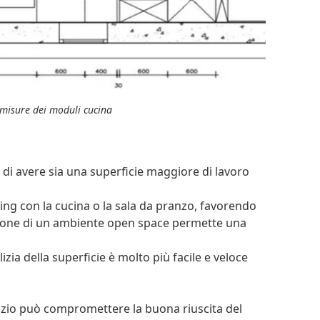
 misure dei moduli cucina
e di avere sia una superficie maggiore di lavoro
iving con la cucina o la sala da pranzo, favorendo
azione di un ambiente open space permette una
ulizia della superficie è molto più facile e veloce
pazio può compromettere la buona riuscita del