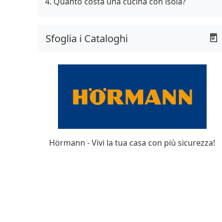
Quanto costa una cucina con isola?
Sfoglia i Cataloghi
Hörmann - Vivi la tua casa con più sicurezza!