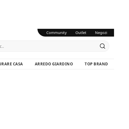
Community
Outlet
Negozi
URARE CASA
ARREDO GIARDINO
TOP BRAND