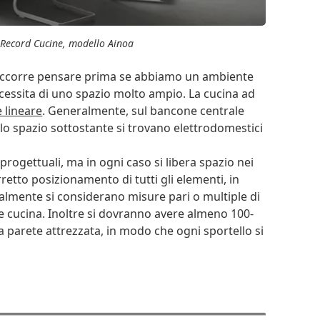
. Record Cucine, modello Ainoa
occorre pensare prima se abbiamo un ambiente
ecessita di uno spazio molto ampio. La cucina ad
 lineare
. Generalmente, sul bancone centrale
llo spazio sottostante si trovano elettrodomestici
 progettuali, ma in ogni caso si libera spazio nei
rretto posizionamento di tutti gli elementi, in
malmente si considerano misure pari o multiple di
te cucina. Inoltre si dovranno avere almeno 100-
a parete attrezzata, in modo che ogni sportello si