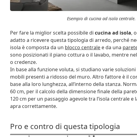
Esempio di cucina ad isola centrale
Per fare la miglior scelta possibile di
cucina ad isola
, 
adatto a ricevere questa tipologia di arredo, perché n
isola è composta da un
blocco centrale
e da una
parete
sono posizionati il piano cottura o il lavabo, mentre ne
o credenze.
In base alla funzione voluta, si studiano varie soluzioni
mobili presenti a ridosso del muro. Altro fattore è il co
base alla loro lunghezza, all’interno della stanza. Nor
60 cm, per il calcolo della dimensione finale della pare
120 cm per un passaggio agevole tra l’isola centrale e l
apra correttamente.
Pro e contro di questa tipologia