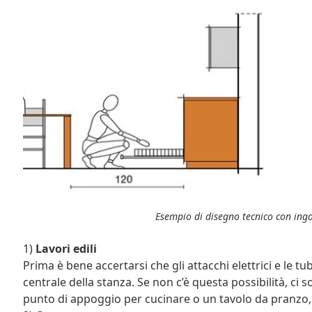
Esempio di disegno tecnico con ing
1)
Lavori edili
Prima è bene accertarsi che gli attacchi elettrici e le t
centrale della stanza. Se non c’è questa possibilità, ci 
punto di appoggio per cucinare o un tavolo da pranzo, 