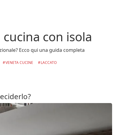
cucina con isola
funzionale? Ecco qui una guida completa
VENETA CUCINE
LACCATO
deciderlo?