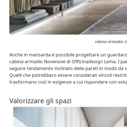
cabina armadio i
Anche in mansarda è possibile progettare un guardarob
cabina armadio Novenove di Officinadesign Lema. I panne
seguire l’andamento inclinato delle pareti in modo da sf
Quelli che potrebbero essere considerati vincoli restrit
trasformano così in esigenze a cui rispondere con solu
Valorizzare gli spazi