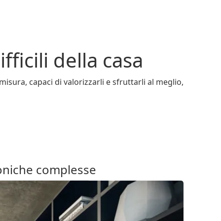
fficili della casa
ura, capaci di valorizzarli e sfruttarli al meglio,
toniche complesse