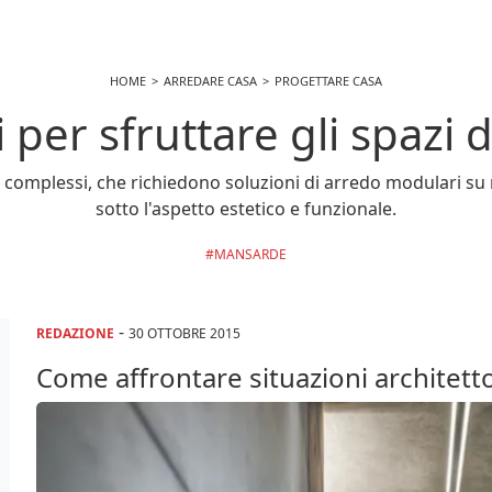
HOME
ARREDARE CASA
PROGETTARE CASA
per sfruttare gli spazi di
omplessi, che richiedono soluzioni di arredo modulari su mis
sotto l'aspetto estetico e funzionale.
MANSARDE
-
REDAZIONE
30 OTTOBRE 2015
Come affrontare situazioni architet