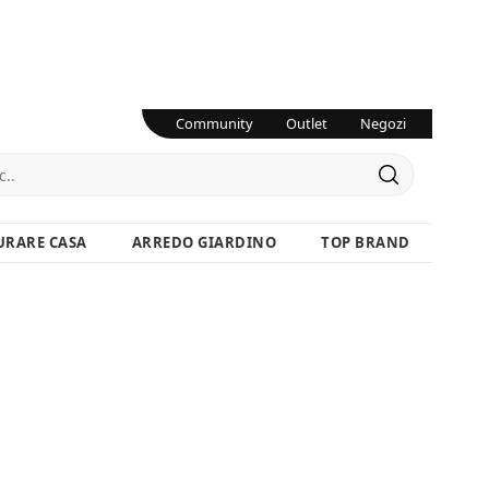
Community
Outlet
Negozi
URARE CASA
ARREDO GIARDINO
TOP BRAND