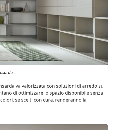
ansarda
ansarda va valorizzata con soluzioni di arredo su
entano di ottimizzare lo spazio disponibile senza
colori, se scelti con cura, renderanno la