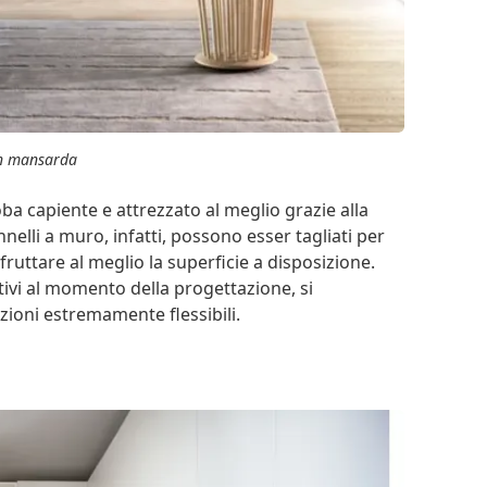
n mansarda
a capiente e attrezzato al meglio grazie alla
lli a muro, infatti, possono esser tagliati per
ruttare al meglio la superficie a disposizione.
tivi al momento della progettazione, si
zioni estremamente flessibili.