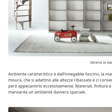
libreria in m
Ambiente caratteristico e dall’innegabile fascino, la m
misura, che si adattino alle altezze ribassate e ci cons
però appesantirlo eccessivamente. Materiali, finiture e 
mansarda un ambiente davvero speciale.