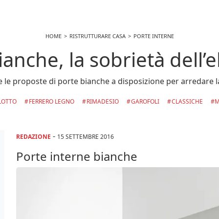
HOME
RISTRUTTURARE CASA
PORTE INTERNE
ianche, la sobrietà dell’
te le proposte di porte bianche a disposizione per arredare l
LOTTO
FERRERO LEGNO
RIMADESIO
GAROFOLI
CLASSICHE
M
-
REDAZIONE
15 SETTEMBRE 2016
Porte interne bianche