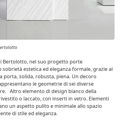
ertolotto
di Bertolotto, nel suo progetto porte
o sobrietà estetica ed eleganza formale, grazie al
la porta, solida, robusta, piena. Un decoro
 rappresentano le geometrie di sei diverse
tere. Altro elemento di design bianco della
ivestito o laccato, con inserti in vetro. Elementi
ano un aspetto pulito e minimale allo spazio
ente di stile ed eleganza.