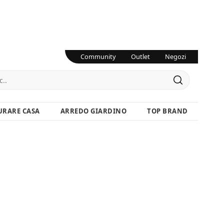
Community
Outlet
Negozi
URARE CASA
ARREDO GIARDINO
TOP BRAND