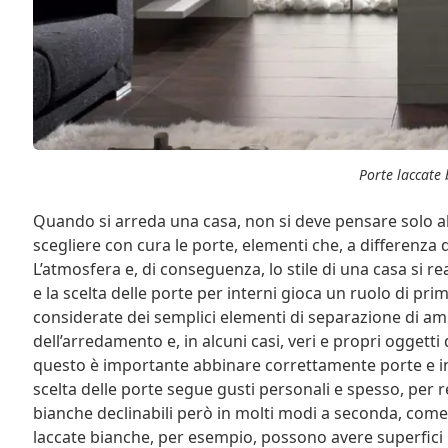
Porte laccate
Quando si arreda una casa, non si deve pensare solo all
scegliere con cura le porte, elementi che, a differenza d
L’atmosfera e, di conseguenza, lo stile di una casa si r
e la scelta delle porte per interni gioca un ruolo di pr
considerate dei semplici elementi di separazione di amb
dell’arredamento e, in alcuni casi, veri e propri oggetti 
questo è importante abbinare correttamente porte e infi
scelta delle porte segue gusti personali e spesso, per re
bianche declinabili però in molti modi a seconda, come 
laccate bianche, per esempio, possono avere superfici 