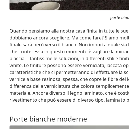
porte bia
Quando pensiamo alla nostra casa finita in tutte le su
dobbiamo ancora scegliere. Ma come fare? Siamo molto in
finale sarà però verso il bianco. Non importa quale sia l
che ci interessa in questo momento è vagliare la miriad
piaccia. Tantissime le soluzioni, in differenti stili e fin
white. Le finiture possono essere verniciata, laccata 
caratteristiche che ci permetteranno di effettuare la sc
vernice a base resinosa, spessa, che copre le fibre del 
differenza della verniciatura che colora semplicemente
materiale. Ancora diverso il legno laminato, che è cos
rivestimento che può essere di diverso tipo, laminato 
Porte bianche moderne