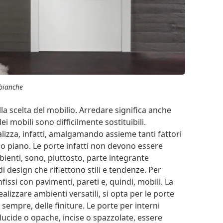
 bianche
a scelta del mobilio. Arredare significa anche
ei mobili sono difficilmente sostituibili.
ealizza, infatti, amalgamando assieme tanti fattori
imo piano. Le porte infatti non devono essere
ienti, sono, piuttosto, parte integrante
di design che riflettono stili e tendenze. Per
ssi con pavimenti, pareti e, quindi, mobili. La
alizzare ambienti versatili, si opta per le porte
sempre, delle finiture. Le porte per interni
lucide o opache, incise o spazzolate, essere