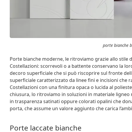
porte bianche b
Porte bianche moderne, le ritroviamo grazie allo stile 
Costellazioni: scorrevoli o a battente conservano la lor
decoro superficiale che si può riscoprire sul fronte del
superficiale caratterizzato da linee fini e incisioni che
Costellazioni con una finitura opaca o lucida al polies
chiusura, lo ritroviamo in soluzioni in materiale ligneo r
in trasparenza satinati oppure colorati opalini che don
porta, che assume un valore aggiunto che carica l’ambi
Porte laccate bianche