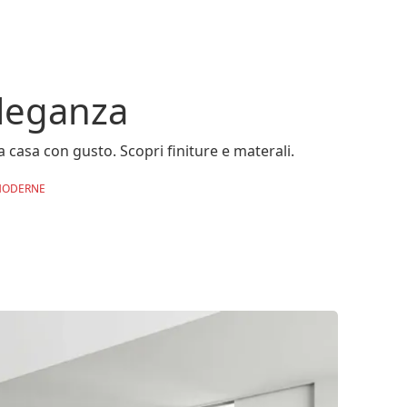
eleganza
a casa con gusto. Scopri finiture e materali.
ODERNE