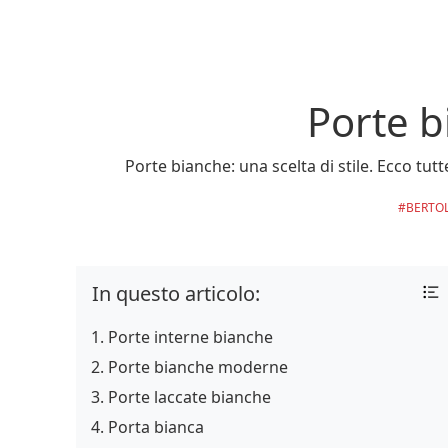
Porte b
Porte bianche: una scelta di stile. Ecco tut
BERTO
In questo articolo:
Porte interne bianche
Porte bianche moderne
Porte laccate bianche
Porta bianca