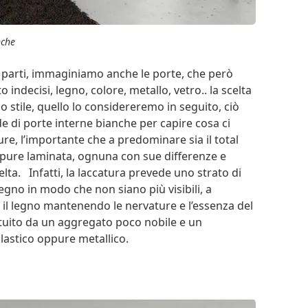
nche
e parti, immaginiamo anche le porte, che però
decisi, legno, colore, metallo, vetro.. la scelta
o stile, quello lo considereremo in seguito, ciò
e di porte interne bianche per capire cosa ci
iture, l’importante che a predominare sia il total
oppure laminata, ognuna con sue differenze e
elta. Infatti, la laccatura prevede uno strato di
legno in modo che non siano più visibili, a
 il legno mantenendo le nervature e l’essenza del
tituito da un aggregato poco nobile e un
plastico oppure metallico.