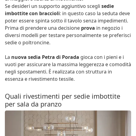
Se desideri un supporto aggiuntivo scegli
sedie
imbottite con braccioli
: in questo caso la seduta deve
poter essere spinta sotto il tavolo senza impedimenti.
Prima di prendere una decisione
prova
in negozio i
diversi modelli per testare personalmente se preferisci
sedie o poltroncine.
La
nuova sedia Petra di Porada
gioca con i pieni e i
vuoti per assicurare la massima leggerezza e comodità
negli spostamenti. È realizzata con struttura in
essenza e rivestimento tessile.
Quali rivestimenti per sedie imbottite
per sala da pranzo