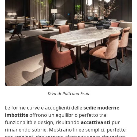
Diva di Poltrona Frau
Le forme curve e accoglienti delle
sedie moderne
imbottite
offrono un equilibrio perfetto tra
funzionalità e design, risultando
accattivanti
pur
rimanendo sobrie. Mostrano linee semplici, perfette
per ambienti che cercano eleganza senza rinunciare