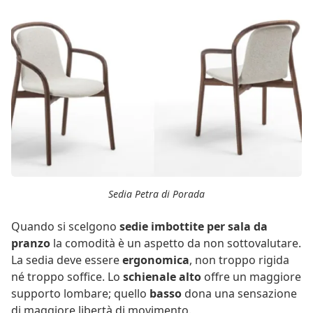
Sedia Petra di Porada
Quando si scelgono
sedie imbottite per sala da
pranzo
la comodità è un aspetto da non sottovalutare.
La sedia deve essere
ergonomica
, non troppo rigida
né troppo soffice. Lo
schienale alto
offre un maggiore
supporto lombare; quello
basso
dona una sensazione
di maggiore libertà di movimento.