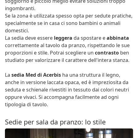
soggiorno è piccolo meglio evitare soluzioni troppo
ingombranti.
Se la zona è utilizzata spesso opta per sedute pratiche,
specialmente se in casa ci sono bambini o animali
domestici.
La sedia deve essere
leggera
da spostare e
abbinata
correttamente al tavolo da pranzo, rispettando le sue
proporzioni e stile. Potrai scegliere un
contrasto
ben
studiato per valorizzare il carattere dell'intera stanza.
La
sedia Med di Acerbis
ha una struttura il legno,
anche in versione laccata opaca, ed è impreziosita da
seduta e schienale rivestiti in tessuto dai colori neutri
oppure vivaci. Si accompagna facilmente ad ogni
tipologia di tavolo.
Sedie per sala da pranzo: lo stile