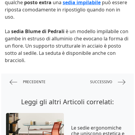
qualche
posto extra
una
sedia impilabile
può essere
riposta comodamente in ripostiglio quando non in
uso.
La
sedia Blume di Pedrali
è un modello impilabile con
gambe in estruso di alluminio che evocano la forma di
un fiore. Un supporto strutturale in acciaio è posto
sotto al sedile. La seduta è disponibile anche con
braccioli.
PRECEDENTE
SUCCESSIVO
Leggi gli altri Articoli correlati:
Le sedie ergonomiche
che uniscono estetica e