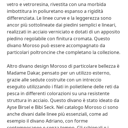
vetro e vetroresina, rivestita con una morbida
imbottitura in poliuretano espanso a rigidità
differenziata. Le linee curve e la leggerezza sono
ancor più sottolineate dai piedini semplici e lineari,
realizzati in acciaio verniciato e dotati di un apposito
piedino regolabile con finitura cromata. Questo
divano Moroso può essere accompagnato da
particolari poltroncine che completano la collezione.
Altro divano design Moroso di particolare bellezza è
Madame Dakar, pensato per un utilizzo esterno,
grazie alle sedute costruite con un intreccio
eseguito utilizzando i filati in polietilene delle reti da
pesca in differenti colorazioni su una resistente
struttura in acciaio. Questo divano è stato ideato da
Ayse Birsel e Bibi Seck. Nel catalogo Moroso ci sono
anche divani dalle linee più essenziali, come ad
esempio il divano Adriano, con forme
contemporanee e senza tempo. Gli schienali e i