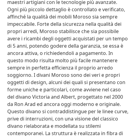
maestri artigiani con le tecnologie più avanzate.
Ogni più piccolo dettaglio è controllato e verificato,
affinché la qualità dei mobili Moroso sia sempre
impeccabile. Forte della sicurezza nella qualità dei
propri arredi, Moroso stabilisce che sia possibile
avere i ricambi degli oggetti acquistati per un tempo
di 5 anni, potendo godere della garanzia, se essa è
ancora attiva, o richiedendoli a pagamento. In
questo modo risulta molto più facile mantenere
sempre in perfetta efficienza il proprio arredo
soggiorno. I divani Moroso sono dei veri e propri
oggetti di design, alcuni dei quali si presentano con
forme uniche e particolari, come avviene nel caso
del divano Victoria and Albert, progettato nel 2000
da Ron Arad ed ancora oggi moderno e originale.
Questo divano si contraddistingue per le linee curve,
prive di interruzioni, con una visione del classico
divano rielaborata e modellata su stilemi
contemporanei. La struttura è realizzata in fibra di