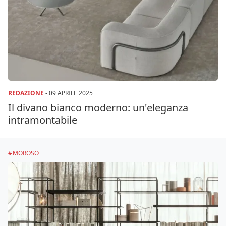
REDAZIONE
-
09 APRILE 2025
Il divano bianco moderno: un'eleganza
intramontabile
MOROSO