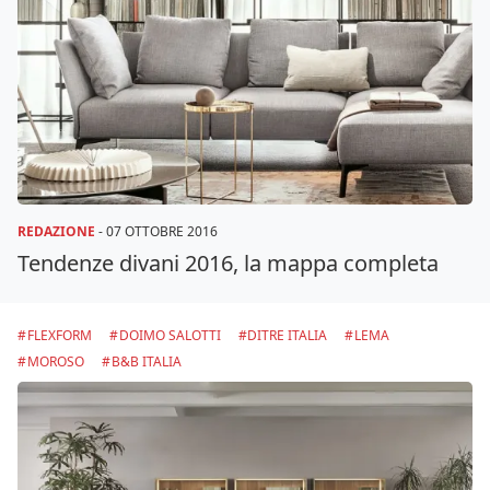
REDAZIONE
-
07 OTTOBRE 2016
Tendenze divani 2016, la mappa completa
FLEXFORM
DOIMO SALOTTI
DITRE ITALIA
LEMA
MOROSO
B&B ITALIA