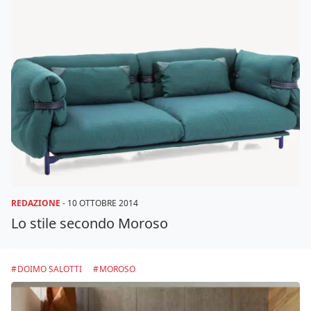
REDAZIONE
-
10 OTTOBRE 2014
Lo stile secondo Moroso
DOIMO SALOTTI
MOROSO