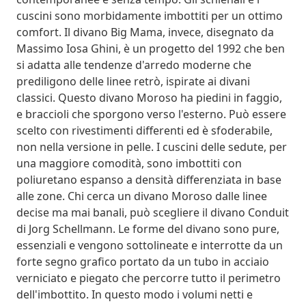
cuscini sono morbidamente imbottiti per un ottimo
comfort. Il divano Big Mama, invece, disegnato da
Massimo Iosa Ghini, è un progetto del 1992 che ben
si adatta alle tendenze d'arredo moderne che
prediligono delle linee retrò, ispirate ai divani
classici. Questo divano Moroso ha piedini in faggio,
e braccioli che sporgono verso l'esterno. Può essere
scelto con rivestimenti differenti ed è sfoderabile,
non nella versione in pelle. I cuscini delle sedute, per
una maggiore comodità, sono imbottiti con
poliuretano espanso a densità differenziata in base
alle zone. Chi cerca un divano Moroso dalle linee
decise ma mai banali, può scegliere il divano Conduit
di Jorg Schellmann. Le forme del divano sono pure,
essenziali e vengono sottolineate e interrotte da un
forte segno grafico portato da un tubo in acciaio
verniciato e piegato che percorre tutto il perimetro
dell'imbottito. In questo modo i volumi netti e