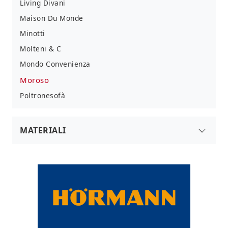
Living Divani
Maison Du Monde
Minotti
Molteni & C
Mondo Convenienza
Moroso
Poltronesofà
MATERIALI
In Ecopelle
In Pelle
In Tessuto