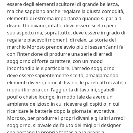
essere degli elementi scultorei di grande bellezza,
ma che sappiano anche regalare la giusta comodità,
elemento di estrema importanza quando si parla di
divani. Un divano, infatti, deve essere scelto per il
suo aspetto ma, soprattutto, deve essere in grado di
regalare piacevoli momenti di relax. La storia del
marchio Moroso prende avvio più di sessant'anni fa
con l'intenzione di produrre una serie di arredi
soggiorno di forte carattere, con un mood
inconfondibile e particolare. L'arredo soggiorno
deve essere sapientemente scelto, amalgamando
elementi diversi, come il divano, le pareti attrezzate, i
moduli libreria con l'aggiunta di tavolini, sgabelli,
pouf o chaise lounge, in modo tale da avere un
ambiente delizioso in cui ricevere gli ospiti o in cui
ricaricare le batterie dopo la giornata lavorativa.
Moroso, per produrre i propri divani e gli altri arredi
soggiorno, si avvale dell'aiuto dei migliori designer
che portano la propria fantasia e la propria