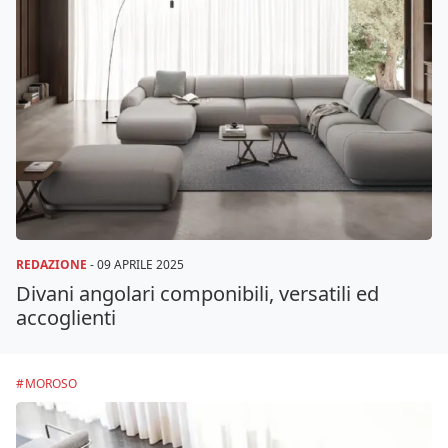
REDAZIONE
-
09 APRILE 2025
Divani angolari componibili, versatili ed
accoglienti
MOROSO