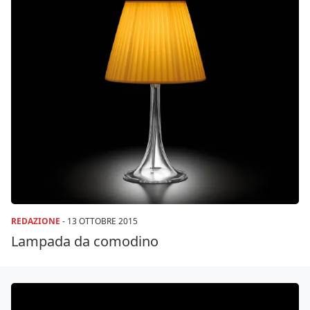
REDAZIONE
-
13 OTTOBRE 2015
Lampada da comodino