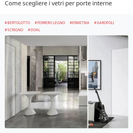
Come scegliere i vetri per porte interne
BERTOLOTTO
FERRERO LEGNO
ERMETIKA
GAROFOLI
SCRIGNO
DOAL