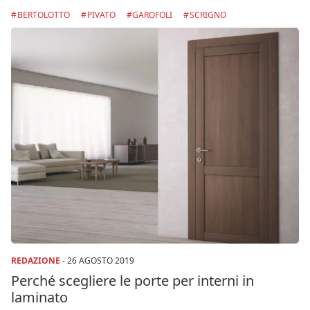
BERTOLOTTO
PIVATO
GAROFOLI
SCRIGNO
REDAZIONE
-
26 AGOSTO 2019
Perché scegliere le porte per interni in
laminato