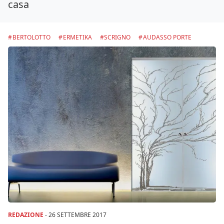
casa
BERTOLOTTO
ERMETIKA
SCRIGNO
AUDASSO PORTE
REDAZIONE
-
26 SETTEMBRE 2017