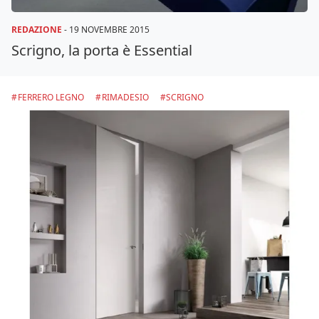
REDAZIONE
-
19 NOVEMBRE 2015
Scrigno, la porta è Essential
FERRERO LEGNO
RIMADESIO
SCRIGNO