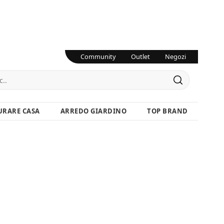
Community
Outlet
Negozi
URARE CASA
ARREDO GIARDINO
TOP BRAND