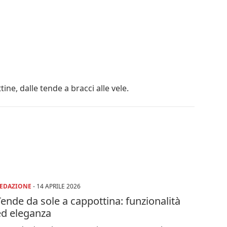
p
ne, dalle tende a bracci alle vele.
EDAZIONE
-
14 APRILE 2026
ende da sole a cappottina: funzionalità
ed eleganza