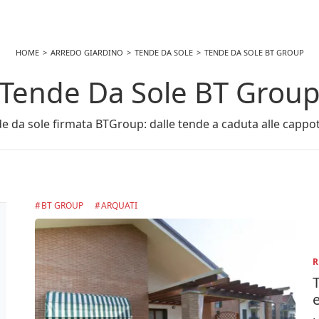
HOME
ARREDO GIARDINO
TENDE DA SOLE
TENDE DA SOLE BT GROUP
Tende Da Sole BT Grou
 da sole firmata BTGroup: dalle tende a caduta alle cappotti
BT GROUP
ARQUATI
R
T