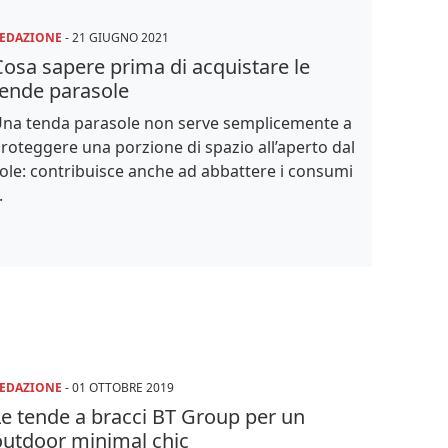
EDAZIONE
-
21 GIUGNO 2021
Cosa sapere prima di acquistare le
tende parasole
na tenda parasole non serve semplicemente a
roteggere una porzione di spazio all’aperto dal
ole: contribuisce anche ad abbattere i consumi
.
EDAZIONE
-
01 OTTOBRE 2019
Le tende a bracci BT Group per un
outdoor minimal chic