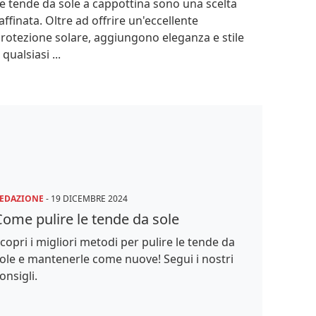
e tende da sole a cappottina sono una scelta
affinata. Oltre ad offrire un'eccellente
rotezione solare, aggiungono eleganza e stile
 qualsiasi ...
EDAZIONE
-
19 DICEMBRE 2024
Come pulire le tende da sole
copri i migliori metodi per pulire le tende da
ole e mantenerle come nuove! Segui i nostri
onsigli.