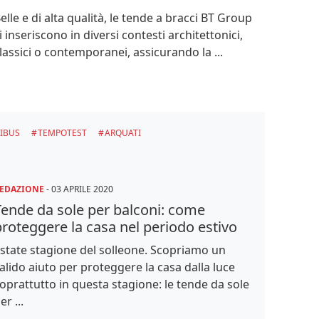
elle e di alta qualità, le tende a bracci BT Group
i inseriscono in diversi contesti architettonici,
lassici o contemporanei, assicurando la ...
IBUS
TEMPOTEST
ARQUATI
EDAZIONE
-
03 APRILE 2020
Tende da sole per balconi: come
roteggere la casa nel periodo estivo
state stagione del solleone. Scopriamo un
alido aiuto per proteggere la casa dalla luce
oprattutto in questa stagione: le tende da sole
er ...