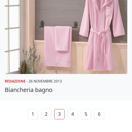
REDAZIONE
-
26 NOVEMBRE 2013
Biancheria bagno
1
2
3
4
5
6