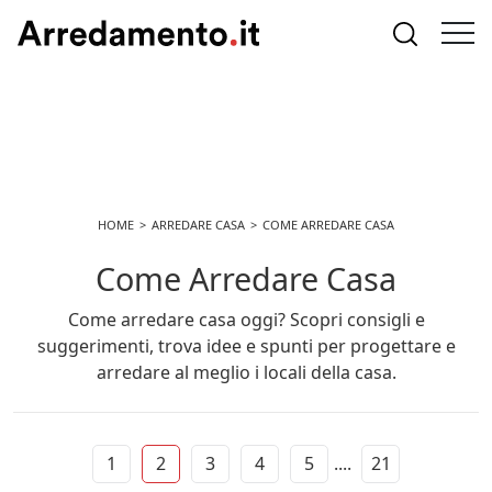
HOME
ARREDARE CASA
COME ARREDARE CASA
Come Arredare Casa
Come arredare casa oggi? Scopri consigli e
suggerimenti, trova idee e spunti per progettare e
arredare al meglio i locali della casa.
1
2
3
4
5
....
21