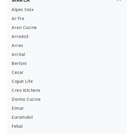
MARCA
Alpes Inox
Ar-Tre
Aran Cucine
Arredo3
Arrex
Arrital
Berloni
Cesar
Copat Life
Creo Kitchens
Doimo Cucine
Elmar
Euromobil
Febal