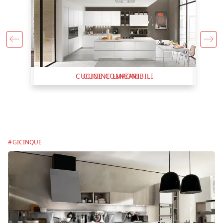
CUCINE COMPONIBILI
GICINQUE