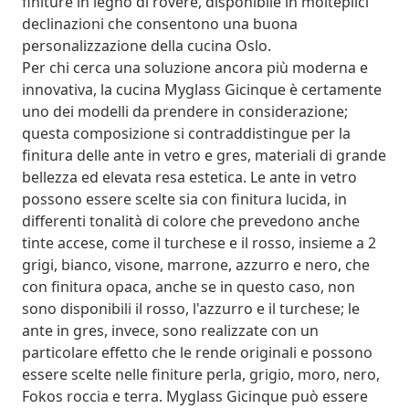
finiture in legno di rovere, disponibile in molteplici
declinazioni che consentono una buona
personalizzazione della cucina Oslo.
Per chi cerca una soluzione ancora più moderna e
innovativa, la cucina Myglass Gicinque è certamente
uno dei modelli da prendere in considerazione;
questa composizione si contraddistingue per la
finitura delle ante in vetro e gres, materiali di grande
bellezza ed elevata resa estetica. Le ante in vetro
possono essere scelte sia con finitura lucida, in
differenti tonalità di colore che prevedono anche
tinte accese, come il turchese e il rosso, insieme a 2
grigi, bianco, visone, marrone, azzurro e nero, che
con finitura opaca, anche se in questo caso, non
sono disponibili il rosso, l'azzurro e il turchese; le
ante in gres, invece, sono realizzate con un
particolare effetto che le rende originali e possono
essere scelte nelle finiture perla, grigio, moro, nero,
Fokos roccia e terra. Myglass Gicinque può essere