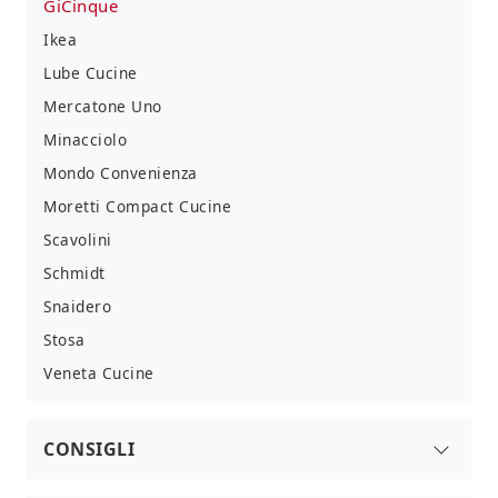
GiCinque
Ikea
Lube Cucine
Mercatone Uno
Minacciolo
Mondo Convenienza
Moretti Compact Cucine
Scavolini
Schmidt
Snaidero
Stosa
Veneta Cucine
CONSIGLI
Bianche