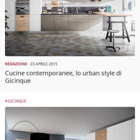
REDAZIONE
-
23 APRILE 2015
Cucine contemporanee, lo urban style di
Gicinque
GICINQUE