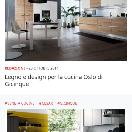
REDAZIONE
-
23 OTTOBRE 2014
Legno e design per la cucina Oslo di
Gicinque
VENETA CUCINE
CESAR
GICINQUE