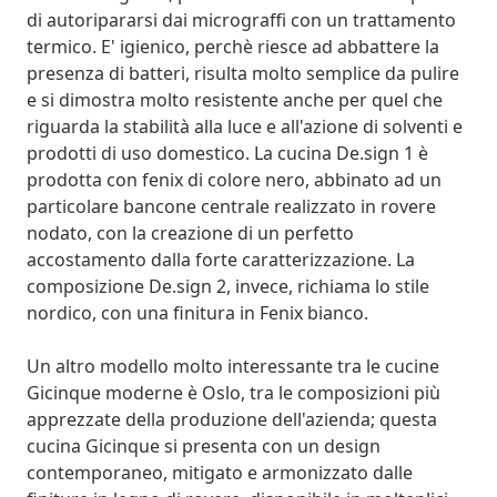
di autoripararsi dai micrograffi con un trattamento
termico. E' igienico, perchè riesce ad abbattere la
presenza di batteri, risulta molto semplice da pulire
e si dimostra molto resistente anche per quel che
riguarda la stabilità alla luce e all'azione di solventi e
prodotti di uso domestico. La cucina De.sign 1 è
prodotta con fenix di colore nero, abbinato ad un
particolare bancone centrale realizzato in rovere
nodato, con la creazione di un perfetto
accostamento dalla forte caratterizzazione. La
composizione De.sign 2, invece, richiama lo stile
nordico, con una finitura in Fenix bianco.
Un altro modello molto interessante tra le cucine
Gicinque moderne è Oslo, tra le composizioni più
apprezzate della produzione dell'azienda; questa
cucina Gicinque si presenta con un design
contemporaneo, mitigato e armonizzato dalle