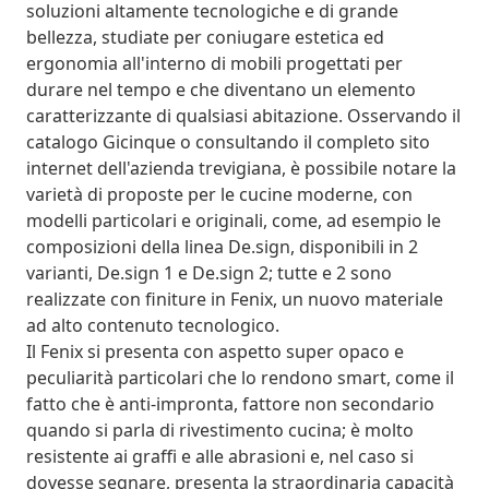
soluzioni altamente tecnologiche e di grande
bellezza, studiate per coniugare estetica ed
ergonomia all'interno di mobili progettati per
durare nel tempo e che diventano un elemento
caratterizzante di qualsiasi abitazione. Osservando il
catalogo Gicinque o consultando il completo sito
internet dell'azienda trevigiana, è possibile notare la
varietà di proposte per le cucine moderne, con
modelli particolari e originali, come, ad esempio le
composizioni della linea De.sign, disponibili in 2
varianti, De.sign 1 e De.sign 2; tutte e 2 sono
realizzate con finiture in Fenix, un nuovo materiale
ad alto contenuto tecnologico.
Il Fenix si presenta con aspetto super opaco e
peculiarità particolari che lo rendono smart, come il
fatto che è anti-impronta, fattore non secondario
quando si parla di rivestimento cucina; è molto
resistente ai graffi e alle abrasioni e, nel caso si
dovesse segnare, presenta la straordinaria capacità