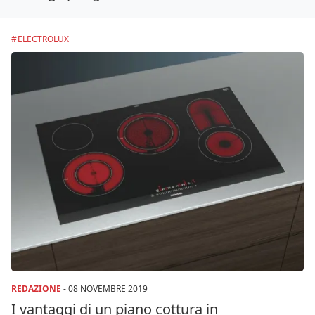
ELECTROLUX
REDAZIONE
-
08 NOVEMBRE 2019
I vantaggi di un piano cottura in