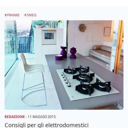
FRANKE
SMEG
REDAZIONE
-
11 MAGGIO 2015
Consigli per gli elettrodomestici