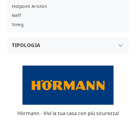
Hotpoint Ariston
Neff
Smeg
TIPOLOGIA
5 Fuochi
Hörmann - Vivi la tua casa con più sicurezza!
A Gas