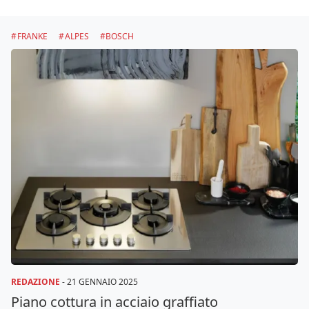
FRANKE
ALPES
BOSCH
REDAZIONE
-
21 GENNAIO 2025
Piano cottura in acciaio graffiato