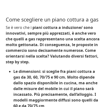
Come scegliere un piano cottura a gas
Se è vero che i
piani cottura a induzione/
sono
innovativi, sempre più apprezzati, è anche vero
che
quelli a gas
rappresentano una scelta ancora
molto gettonata. Di conseguenza, le proposte in
commercio sono decisamente numerose.
Come
A Induzione
orientarsi nella scelta?
Valutando diversi fattori,
step by step.
Le dimensioni
: si sceglie fra piani cottura a
gas da 30, 60, 70/75 e 90 cm. Molto dipende
dallo spazio disponibile in cucina, ma anche
dalle misure del mobile in cui il piano sarà
incassato. Più precisamente, dall’alloggio. I
modelli maggiormente diffusi sono quelli da
60 e da 70/75 cm