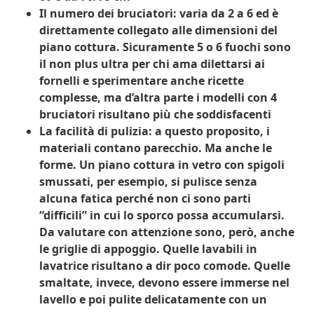
Il numero dei bruciatori
: varia da 2 a 6 ed è
direttamente collegato alle dimensioni del
piano cottura. Sicuramente 5 o 6 fuochi sono
il non plus ultra per chi ama dilettarsi ai
fornelli e sperimentare anche ricette
complesse, ma d’altra parte i modelli con 4
bruciatori risultano più che soddisfacenti
La facilità di pulizia
: a questo proposito, i
materiali contano parecchio. Ma anche le
forme. Un piano cottura in vetro con spigoli
smussati, per esempio, si pulisce senza
alcuna fatica perché non ci sono parti
“difficili” in cui lo sporco possa accumularsi.
Da valutare con attenzione sono, però, anche
le griglie di appoggio. Quelle lavabili in
lavatrice risultano a dir poco comode. Quelle
smaltate, invece, devono essere immerse nel
lavello e poi pulite delicatamente con un