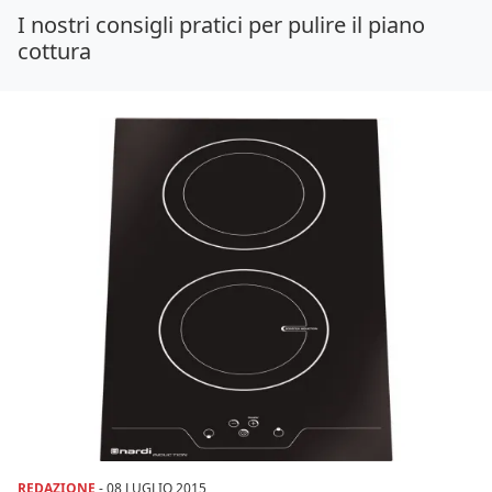
I nostri consigli pratici per pulire il piano
cottura
REDAZIONE
-
08 LUGLIO 2015