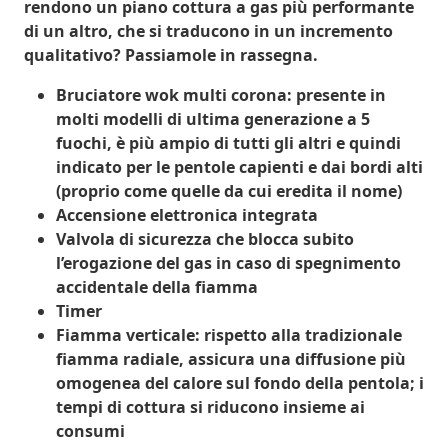
rendono un
piano cottura a gas
più performante
di un altro, che si traducono in un incremento
qualitativo? Passiamole in rassegna.
Bruciatore wok multi corona
: presente in
molti modelli di ultima generazione a 5
fuochi, è più ampio di tutti gli altri e quindi
indicato per le pentole capienti e dai bordi alti
(proprio come quelle da cui eredita il nome)
Accensione elettronica integrata
Valvola di sicurezza
che blocca subito
l’erogazione del gas in caso di spegnimento
accidentale della fiamma
Timer
Fiamma verticale
: rispetto alla tradizionale
fiamma radiale, assicura una diffusione più
omogenea del calore sul fondo della pentola; i
tempi di cottura si riducono insieme ai
consumi