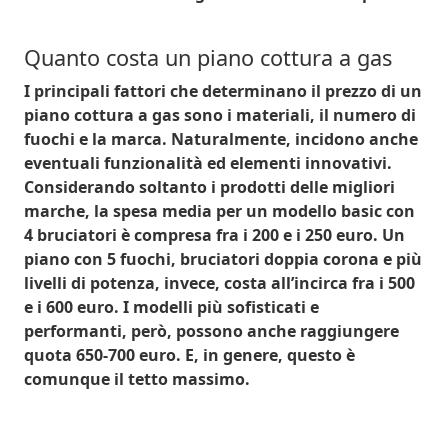
Quanto costa un piano cottura a gas
I principali fattori che determinano il
prezzo di un
piano cottura a gas
sono i materiali, il numero di
fuochi e la marca. Naturalmente, incidono anche
eventuali funzionalità ed elementi innovativi.
Considerando soltanto i prodotti delle
migliori
marche
, la spesa media per un modello basic con
4 bruciatori è compresa
fra i 200 e i 250 euro
. Un
piano con 5 fuochi, bruciatori doppia corona e più
livelli di potenza, invece, costa all’incirca
fra i 500
e i 600 euro
. I modelli più sofisticati e
performanti, però, possono anche raggiungere
quota
650-700 euro
. E, in genere, questo è
comunque il tetto massimo.