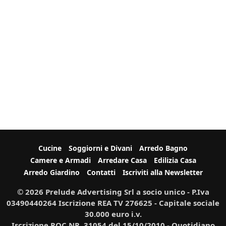
Cucine
Soggiorni e Divani
Arredo Bagno
Camere e Armadi
Arredare Casa
Edilizia Casa
Arredo Giardino
Contatti
Iscriviti alla Newsletter
© 2026 Prelude Advertising Srl a socio unico - P.Iva
03490440264 Iscrizione REA TV 276625 - Capitale sociale
30.000 euro i.v.
Iscrizione ROC NR. 31054 del 15/10/2010 - Quotidiano