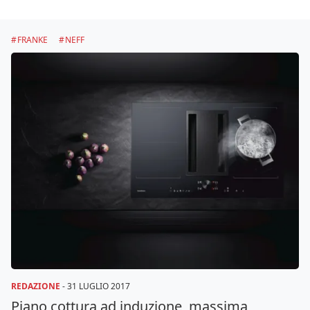
FRANKE
NEFF
REDAZIONE
-
31 LUGLIO 2017
Piano cottura ad induzione, massima