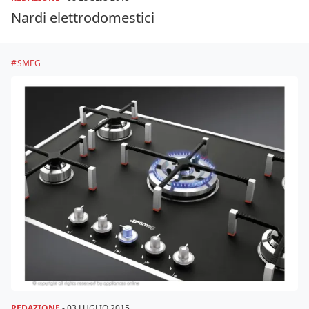
Nardi elettrodomestici
SMEG
REDAZIONE
-
03 LUGLIO 2015