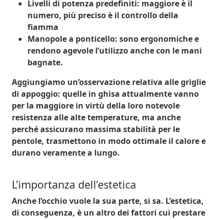
Livelli di potenza predefiniti
: maggiore è il
numero, più preciso è il controllo della
fiamma
Manopole a ponticello
: sono ergonomiche e
rendono agevole l’utilizzo anche con le mani
bagnate.
Aggiungiamo un’osservazione relativa alle
griglie
di appoggio
: quelle in ghisa attualmente vanno
per la maggiore in virtù della loro notevole
resistenza alle alte temperature, ma anche
perché assicurano massima stabilità per le
pentole, trasmettono in modo ottimale il calore e
durano veramente a lungo.
L’importanza dell’estetica
Anche l’occhio vuole la sua parte, si sa.
L’estetica
,
di conseguenza, è un altro dei fattori cui prestare