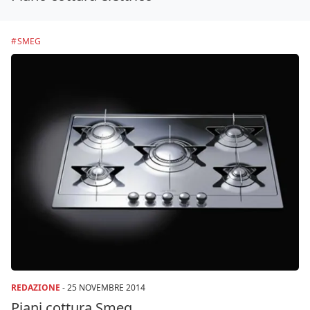
SMEG
REDAZIONE
-
25 NOVEMBRE 2014
Piani cottura Smeg